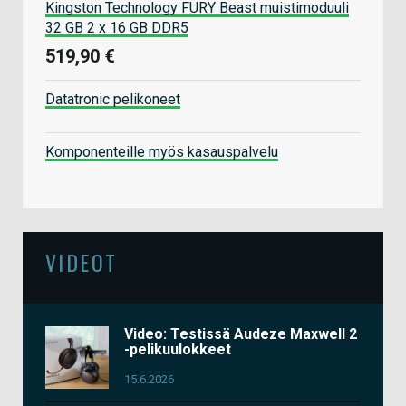
Kingston Technology FURY Beast muistimoduuli
32 GB 2 x 16 GB DDR5
519,90 €
Datatronic pelikoneet
Komponenteille myös kasauspalvelu
VIDEOT
Video: Testissä Audeze Maxwell 2
-pelikuulokkeet
15.6.2026