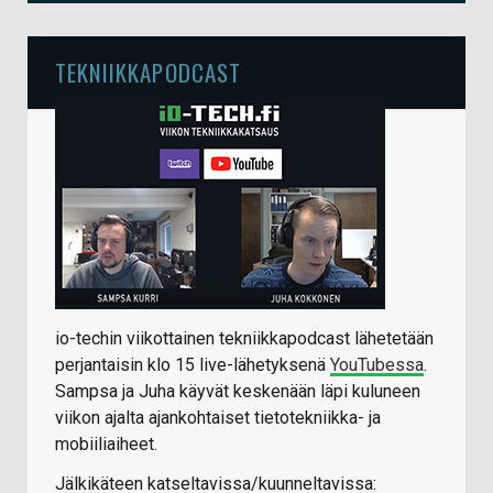
TEKNIIKKAPODCAST
io-techin viikottainen tekniikkapodcast lähetetään
perjantaisin klo 15 live-lähetyksenä
YouTubessa
.
Sampsa ja Juha käyvät keskenään läpi kuluneen
viikon ajalta ajankohtaiset tietotekniikka- ja
mobiiliaiheet.
Jälkikäteen katseltavissa/kuunneltavissa: