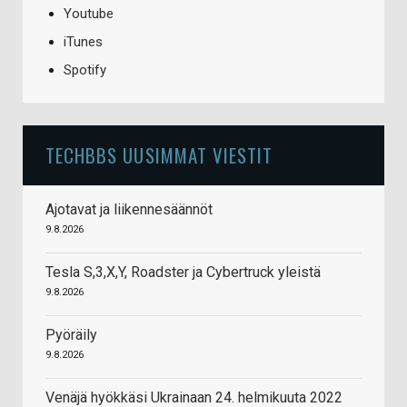
Youtube
iTunes
Spotify
TECHBBS UUSIMMAT VIESTIT
Ajotavat ja liikennesäännöt
9.8.2026
Tesla S,3,X,Y, Roadster ja Cybertruck yleistä
9.8.2026
Pyöräily
9.8.2026
Venäjä hyökkäsi Ukrainaan 24. helmikuuta 2022