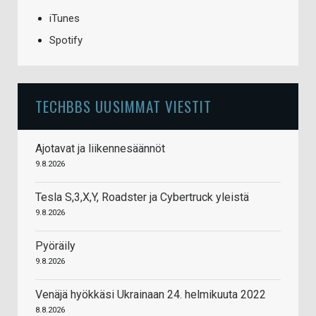
iTunes
Spotify
TECHBBS UUSIMMAT VIESTIT
Ajotavat ja liikennesäännöt
9.8.2026
Tesla S,3,X,Y, Roadster ja Cybertruck yleistä
9.8.2026
Pyöräily
9.8.2026
Venäjä hyökkäsi Ukrainaan 24. helmikuuta 2022
8.8.2026