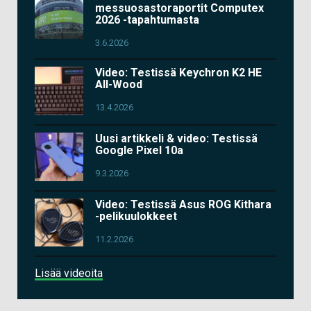
messuosastoraportit Computex
2026 -tapahtumasta
3.6.2026
Video: Testissä Keychron K2 HE
All-Wood
13.4.2026
Uusi artikkeli & video: Testissä
Google Pixel 10a
9.3.2026
Video: Testissä Asus ROG Kithara
-pelikuulokkeet
11.2.2026
Lisää videoita