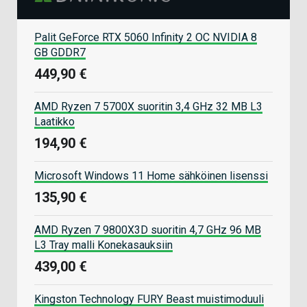
Palit GeForce RTX 5060 Infinity 2 OC NVIDIA 8
GB GDDR7
449,90 €
AMD Ryzen 7 5700X suoritin 3,4 GHz 32 MB L3
Laatikko
194,90 €
Microsoft Windows 11 Home sähköinen lisenssi
135,90 €
AMD Ryzen 7 9800X3D suoritin 4,7 GHz 96 MB
L3 Tray malli Konekasauksiin
439,00 €
Kingston Technology FURY Beast muistimoduuli