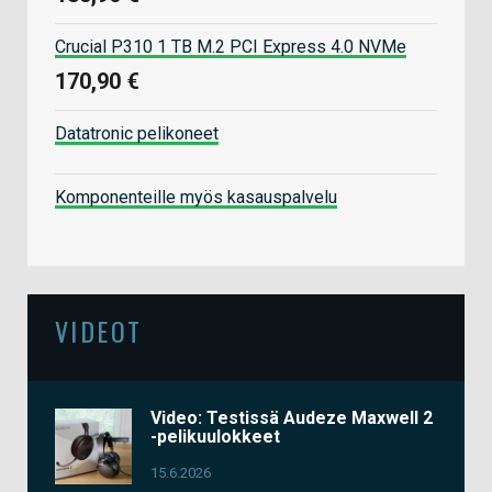
Crucial P310 1 TB M.2 PCI Express 4.0 NVMe
170,90 €
Datatronic pelikoneet
Komponenteille myös kasauspalvelu
VIDEOT
Video: Testissä Audeze Maxwell 2
-pelikuulokkeet
15.6.2026