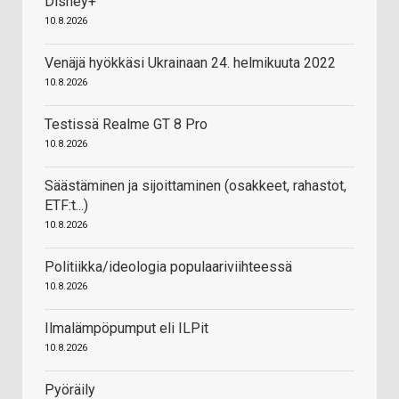
Disney+
10.8.2026
Venäjä hyökkäsi Ukrainaan 24. helmikuuta 2022
10.8.2026
Testissä Realme GT 8 Pro
10.8.2026
Säästäminen ja sijoittaminen (osakkeet, rahastot,
ETF:t...)
10.8.2026
Politiikka/ideologia populaariviihteessä
10.8.2026
Ilmalämpöpumput eli ILPit
10.8.2026
Pyöräily