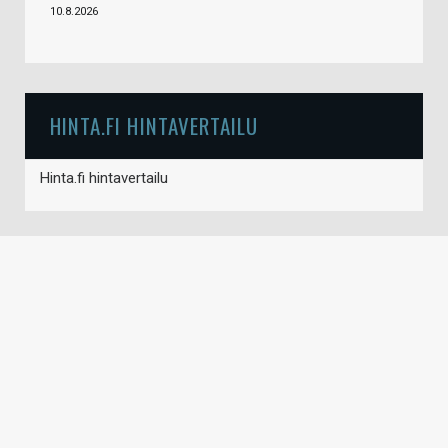
10.8.2026
HINTA.FI HINTAVERTAILU
Hinta.fi hintavertailu