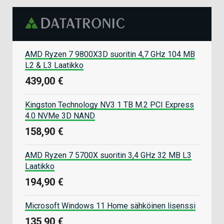
AMD Ryzen 7 9800X3D suoritin 4,7 GHz 104 MB
L2 & L3 Laatikko
439,00 €
Kingston Technology NV3 1 TB M.2 PCI Express
4.0 NVMe 3D NAND
158,90 €
AMD Ryzen 7 5700X suoritin 3,4 GHz 32 MB L3
Laatikko
194,90 €
Microsoft Windows 11 Home sähköinen lisenssi
135,90 €