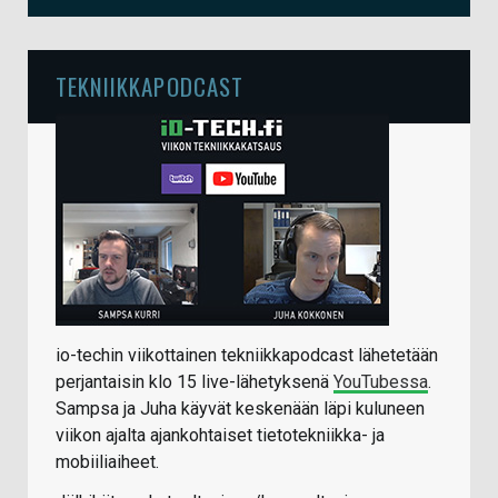
TEKNIIKKAPODCAST
io-techin viikottainen tekniikkapodcast lähetetään
perjantaisin klo 15 live-lähetyksenä
YouTubessa
.
Sampsa ja Juha käyvät keskenään läpi kuluneen
viikon ajalta ajankohtaiset tietotekniikka- ja
mobiiliaiheet.