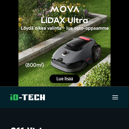
UUTISET