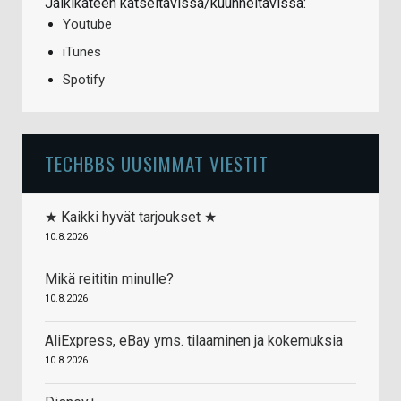
Jälkikäteen katseltavissa/kuunneltavissa:
Youtube
iTunes
Spotify
TECHBBS UUSIMMAT VIESTIT
★ Kaikki hyvät tarjoukset ★
10.8.2026
Mikä reititin minulle?
10.8.2026
AliExpress, eBay yms. tilaaminen ja kokemuksia
10.8.2026