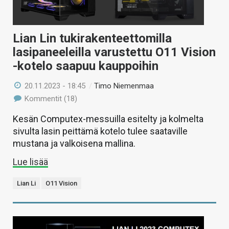
Lian Lin tukirakenteettomilla
lasipaneeleilla varustettu O11 Vision
-kotelo saapuu kauppoihin
20.11.2023 - 18:45
/
Timo Niemenmaa
Kommentit (18)
Kesän Computex-messuilla esitelty ja kolmelta
sivulta lasin peittämä kotelo tulee saataville
mustana ja valkoisena mallina.
Lue lisää
Lian Li
O11 Vision