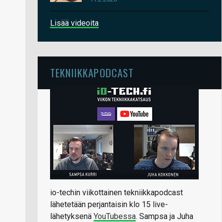
Lisää videoita
TEKNIIKKAPODCAST
io-techin viikottainen tekniikkapodcast
lähetetään perjantaisin klo 15 live-
lähetyksenä
YouTubessa
. Sampsa ja Juha