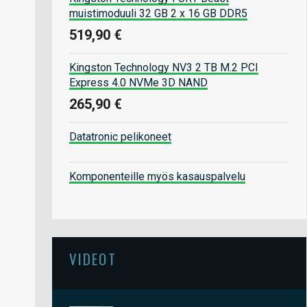
muistimoduuli 32 GB 2 x 16 GB DDR5
519,90 €
Kingston Technology NV3 2 TB M.2 PCI
Express 4.0 NVMe 3D NAND
265,90 €
Datatronic pelikoneet
Komponenteille myös kasauspalvelu
VIDEOT