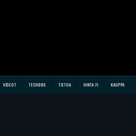
VIDEOT
TECHBBS
TIETOA
HINTA.FI
KAUPPA