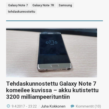
Galaxy Note 7
Galaxy Note 7R
Samsung
tehdaskunnostettu
Tehdaskunnostettu Galaxy Note 7
komeilee kuvissa – akku kutistettu
3200 milliampeerituntiin
9.4.2017 - 23:22
/
Juha Kokkonen
Kommentit (10)