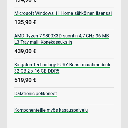
Microsoft Windows 11 Home sähköinen lisenssi
135,90 €
AMD Ryzen 7 9800X3D suoritin 4,7 GHz 96 MB
L3 Tray malli Konekasauksiin
439,00 €
Kingston Technology FURY Beast muistimoduuli
32 GB 2 x 16 GB DDR5
519,90 €
Datatronic pelikoneet
Komponenteille myös kasauspalvelu