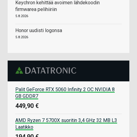
Keychron kehittää avoimen lähdekoodin
firmwarea pelihiiriin
5.8.2026
Honor uudisti logonsa
5.8.2026
Palit GeForce RTX 5060 Infinity 2 OC NVIDIA 8
GB GDDR7
449,90 €
AMD Ryzen 7 5700X suoritin 3,4 GHz 32 MB L3
Laatikko
194,90 €