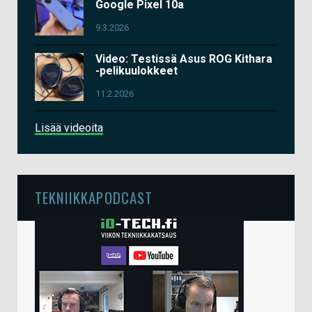
Google Pixel 10a
9.3.2026
Video: Testissä Asus ROG Kithara
-pelikuulokkeet
11.2.2026
Lisää videoita
TEKNIIKKAPODCAST