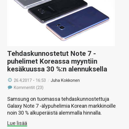
KAUPPA
VAIHDA TEEMA
HAKU
Tehdaskunnostetut Note 7 -
puhelimet Koreassa myyntiin
kesäkuussa 30 %:n alennuksella
26.4.2017 - 16:53
/
Juha Kokkonen
Kommentit (23)
Samsung on tuomassa tehdaskunnostettuja
Galaxy Note 7 -älypuhelimia Korean markkinoille
noin 30 % alkuperäistä alemmalla hinnalla.
Lue lisää