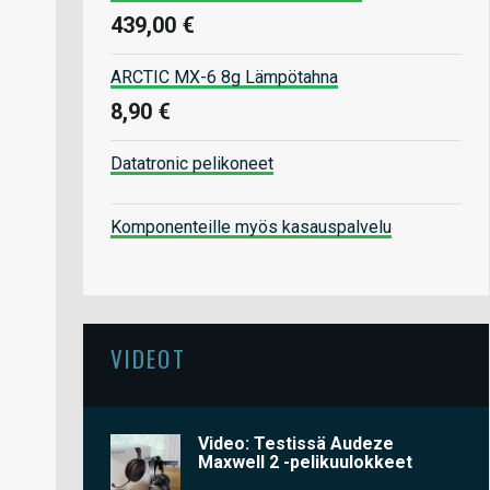
439,00 €
ARCTIC MX-6 8g Lämpötahna
8,90 €
Datatronic pelikoneet
Komponenteille myös kasauspalvelu
VIDEOT
Video: Testissä Audeze
Maxwell 2 -pelikuulokkeet