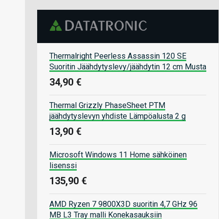
Thermalright Peerless Assassin 120 SE
Suoritin Jäähdytyslevy/jäähdytin 12 cm Musta
34,90 €
Thermal Grizzly PhaseSheet PTM
jäähdytyslevyn yhdiste Lämpöalusta 2 g
13,90 €
Microsoft Windows 11 Home sähköinen
lisenssi
135,90 €
AMD Ryzen 7 9800X3D suoritin 4,7 GHz 96
MB L3 Tray malli Konekasauksiin