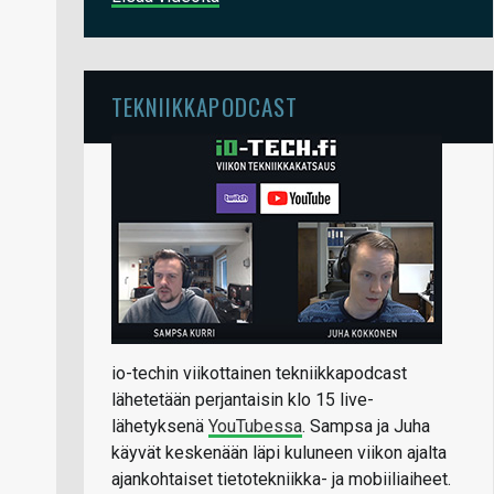
TEKNIIKKAPODCAST
io-techin viikottainen tekniikkapodcast
lähetetään perjantaisin klo 15 live-
lähetyksenä
YouTubessa
. Sampsa ja Juha
käyvät keskenään läpi kuluneen viikon ajalta
ajankohtaiset tietotekniikka- ja mobiiliaiheet.