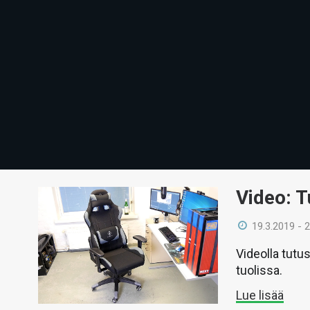
Video: T
19.3.2019 - 
Videolla tutus
tuolissa.
Lue lisää