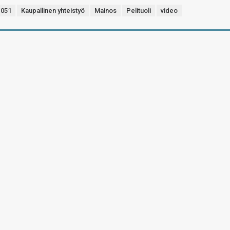
051
Kaupallinen yhteistyö
Mainos
Pelituoli
video