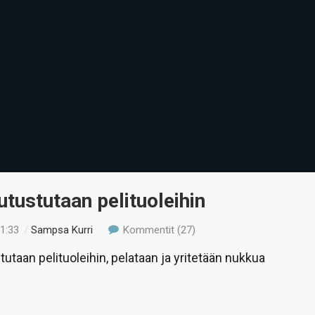
utustutaan pelituoleihin
21:33
/
Sampsa Kurri
Kommentit (27)
tutaan pelituoleihin, pelataan ja yritetään nukkua