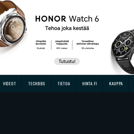
VIDEOT
TECHBBS
TIETOA
HINTA.FI
KAUPPA