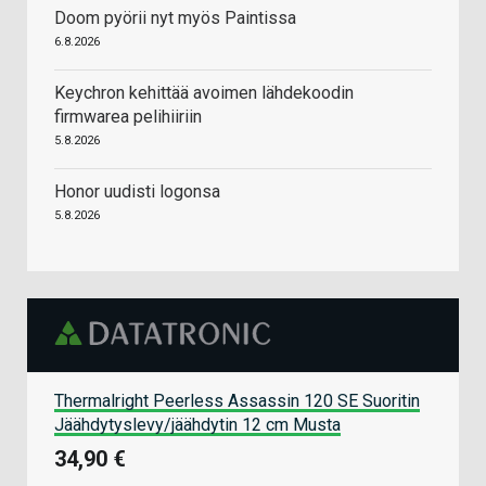
Doom pyörii nyt myös Paintissa
6.8.2026
Keychron kehittää avoimen lähdekoodin
firmwarea pelihiiriin
5.8.2026
Honor uudisti logonsa
5.8.2026
Thermalright Peerless Assassin 120 SE Suoritin
Jäähdytyslevy/jäähdytin 12 cm Musta
34,90 €