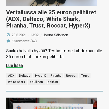
Vertailussa alle 35 euron pelihiiret
(ADX, Deltaco, White Shark,
Piranha, Trust, Roccat, HyperX)
20.8.2021 - 13:02
/
Joona Säkkinen
Kommentit (42)
Saako halvalla hyvää? Testasimme kahdeksan alle
35 euron hintaluokan pelihiirtä.
Lue lisää
ADX
Deltaco
HyperX
Piranha
Roccat
Trust
White Shark
edullinen
pelihiiri