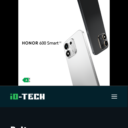
UUTISET