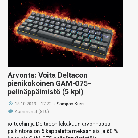
Arvonta: Voita Deltacon
pienikokoinen GAM-075-
pelinäppäimistö (5 kpl)
18.10.2019 - 17:22
/
Sampsa Kurri
Kommentit (810)
io-techin ja Deltacon lokakuun arvonnassa
palkintona on 5 kappaletta mekaanisia ja 60 %