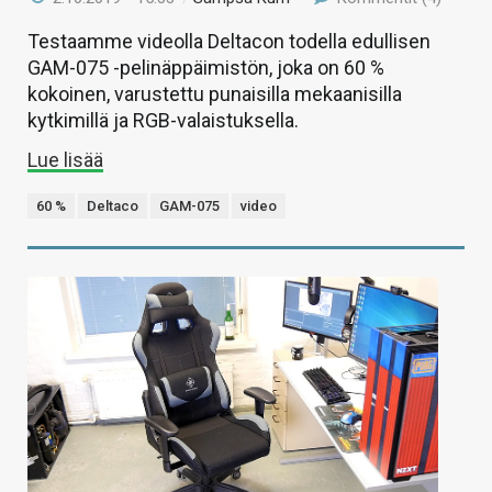
Testaamme videolla Deltacon todella edullisen
GAM-075 -pelinäppäimistön, joka on 60 %
kokoinen, varustettu punaisilla mekaanisilla
kytkimillä ja RGB-valaistuksella.
Lue lisää
60 %
Deltaco
GAM-075
video