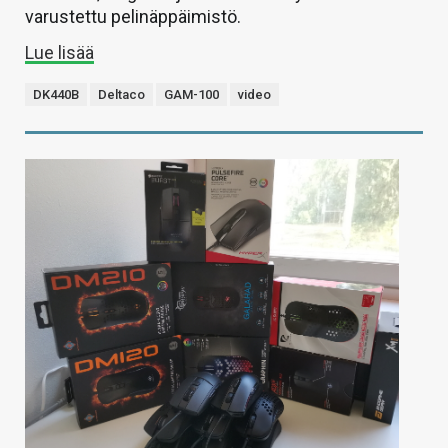
varustettu pelinäppäimistö.
Lue lisää
DK440B
Deltaco
GAM-100
video