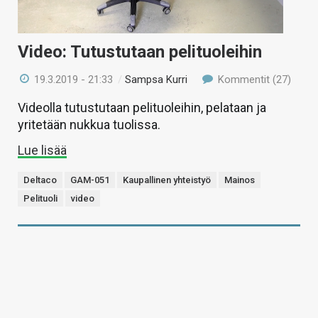
Video: Tutustutaan pelituoleihin
19.3.2019 - 21:33
/
Sampsa Kurri
Kommentit (27)
Videolla tutustutaan pelituoleihin, pelataan ja
yritetään nukkua tuolissa.
Lue lisää
Deltaco
GAM-051
Kaupallinen yhteistyö
Mainos
Pelituoli
video