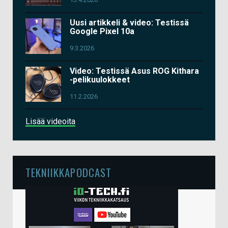
Uusi artikkeli & video: Testissä
Google Pixel 10a
9.3.2026
Video: Testissä Asus ROG Kithara
-pelikuulokkeet
11.2.2026
Lisää videoita
TEKNIIKKAPODCAST