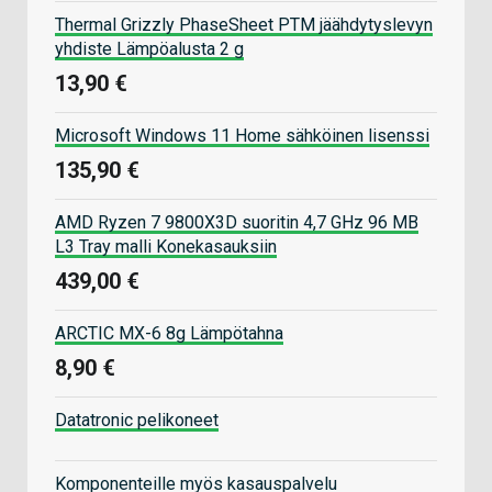
Thermal Grizzly PhaseSheet PTM jäähdytyslevyn
yhdiste Lämpöalusta 2 g
13,90 €
Microsoft Windows 11 Home sähköinen lisenssi
135,90 €
AMD Ryzen 7 9800X3D suoritin 4,7 GHz 96 MB
L3 Tray malli Konekasauksiin
439,00 €
ARCTIC MX-6 8g Lämpötahna
8,90 €
Datatronic pelikoneet
Komponenteille myös kasauspalvelu