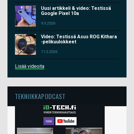
Uusi artikkeli & video: Testissä
Google Pixel 10a
9.3.2026
Video: Testissä Asus ROG Kithara
-pelikuulokkeet
11.2.2026
Lisää videoita
TEKNIIKKAPODCAST