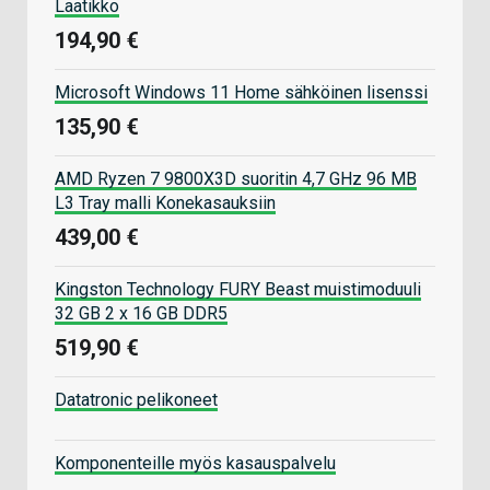
Laatikko
194,90 €
Microsoft Windows 11 Home sähköinen lisenssi
135,90 €
AMD Ryzen 7 9800X3D suoritin 4,7 GHz 96 MB
L3 Tray malli Konekasauksiin
439,00 €
Kingston Technology FURY Beast muistimoduuli
32 GB 2 x 16 GB DDR5
519,90 €
Datatronic pelikoneet
Komponenteille myös kasauspalvelu