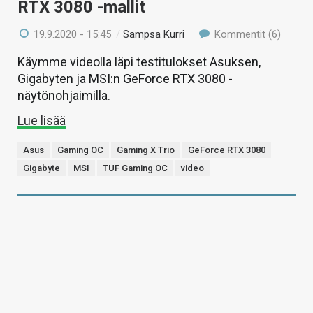
RTX 3080 -mallit
19.9.2020 - 15:45
/
Sampsa Kurri
Kommentit (6)
Käymme videolla läpi testitulokset Asuksen,
Gigabyten ja MSI:n GeForce RTX 3080 -
näytönohjaimilla.
Lue lisää
Asus
Gaming OC
Gaming X Trio
GeForce RTX 3080
Gigabyte
MSI
TUF Gaming OC
video