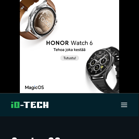
UUTISET