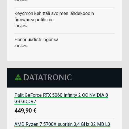
Keychron kehittää avoimen lähdekoodin
firmwarea pelihiiriin
5.8.2026
Honor uudisti logonsa
5.8.2026
Palit GeForce RTX 5060 Infinity 2 OC NVIDIA 8
GB GDDR7
449,90 €
AMD Ryzen 7 5700X suoritin 3,4 GHz 32 MB L3