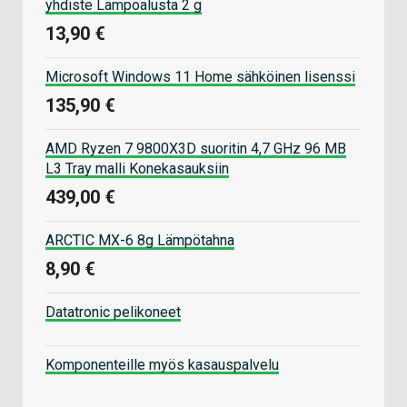
yhdiste Lämpöalusta 2 g
13,90 €
Microsoft Windows 11 Home sähköinen lisenssi
135,90 €
AMD Ryzen 7 9800X3D suoritin 4,7 GHz 96 MB
L3 Tray malli Konekasauksiin
439,00 €
ARCTIC MX-6 8g Lämpötahna
8,90 €
Datatronic pelikoneet
Komponenteille myös kasauspalvelu