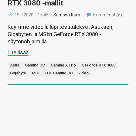
RTX 3080 -mallit
19.9.2020 - 15:45
/
Sampsa Kurri
Kommentit (6)
Käymme videolla läpi testitulokset Asuksen,
Gigabyten ja MSI:n GeForce RTX 3080 -
näytönohjaimilla.
Lue lisää
Asus
Gaming OC
Gaming X Trio
GeForce RTX 3080
Gigabyte
MSI
TUF Gaming OC
video