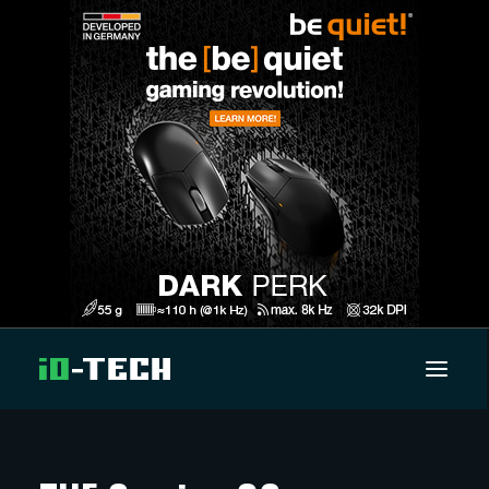
UUTISET