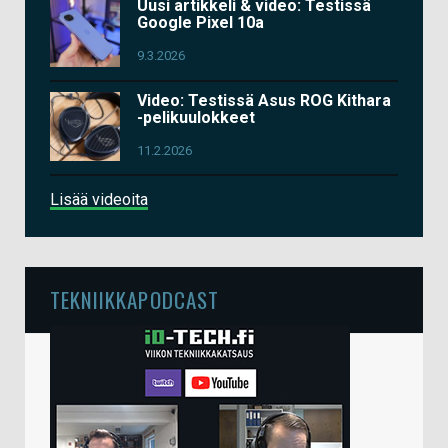
Uusi artikkeli & video: Testissä
Google Pixel 10a
9.3.2026
Video: Testissä Asus ROG Kithara
-pelikuulokkeet
11.2.2026
Lisää videoita
TEKNIIKKAPODCAST