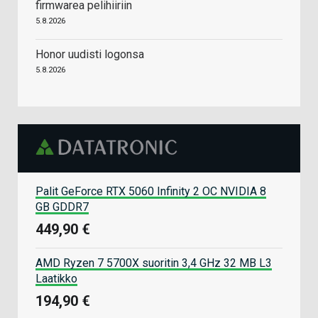
firmwarea pelihiiriin
5.8.2026
Honor uudisti logonsa
5.8.2026
Palit GeForce RTX 5060 Infinity 2 OC NVIDIA 8
GB GDDR7
449,90 €
AMD Ryzen 7 5700X suoritin 3,4 GHz 32 MB L3
Laatikko
194,90 €