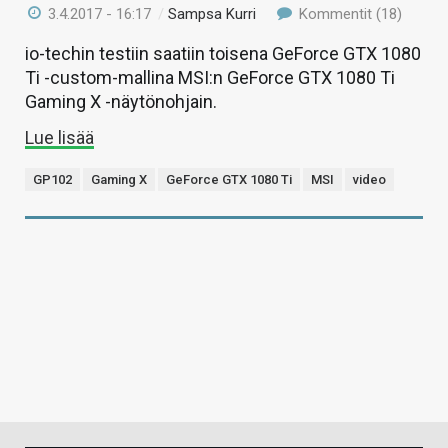
3.4.2017 - 16:17
/
Sampsa Kurri
Kommentit (18)
io-techin testiin saatiin toisena GeForce GTX 1080
Ti -custom-mallina MSI:n GeForce GTX 1080 Ti
Gaming X -näytönohjain.
Lue lisää
GP102
Gaming X
GeForce GTX 1080 Ti
MSI
video