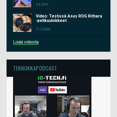
9.3.2026
Video: Testissä Asus ROG Kithara
-pelikuulokkeet
11.2.2026
Lisää videoita
TEKNIIKKAPODCAST