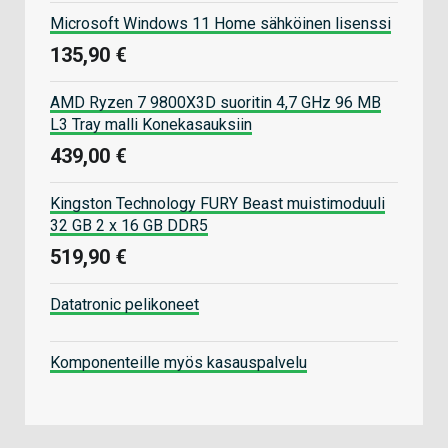
Microsoft Windows 11 Home sähköinen lisenssi
135,90 €
AMD Ryzen 7 9800X3D suoritin 4,7 GHz 96 MB
L3 Tray malli Konekasauksiin
439,00 €
Kingston Technology FURY Beast muistimoduuli
32 GB 2 x 16 GB DDR5
519,90 €
Datatronic pelikoneet
Komponenteille myös kasauspalvelu