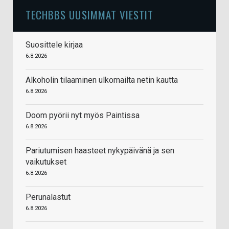
TECHBBS UUSIMMAT VIESTIT
Suosittele kirjaa
6.8.2026
Alkoholin tilaaminen ulkomailta netin kautta
6.8.2026
Doom pyörii nyt myös Paintissa
6.8.2026
Pariutumisen haasteet nykypäivänä ja sen
vaikutukset
6.8.2026
Perunalastut
6.8.2026