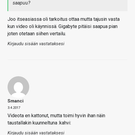
saapuu?
Joo itseasiassa oli tarkoitus ottaa mutta tajusin vasta
kun video oli käynnissä. Gigabyte pitäisi saapua pian
joten otetaan siihen vertailu.
Kirjaudu sisään vastataksesi
Smanci
3.4.2017
Videota en kattonut, mutta toimi hyvin ihan näin
taustallakin kuunneltuna :kahvi:
Kirjaudu sisään vastataksesi