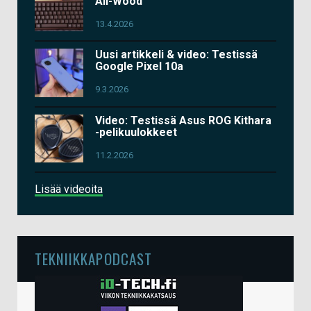
All-Wood
13.4.2026
Uusi artikkeli & video: Testissä
Google Pixel 10a
9.3.2026
Video: Testissä Asus ROG Kithara
-pelikuulokkeet
11.2.2026
Lisää videoita
TEKNIIKKAPODCAST