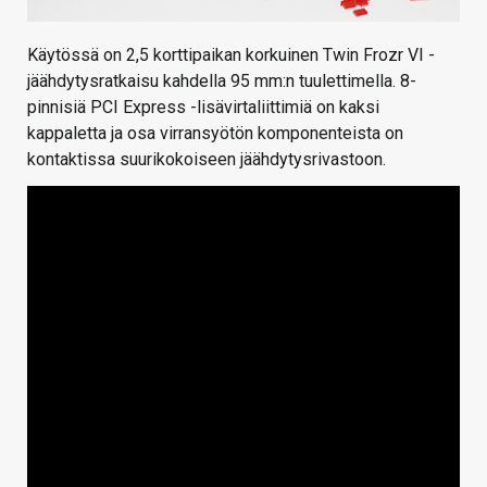
Käytössä on 2,5 korttipaikan korkuinen Twin Frozr VI -
jäähdytysratkaisu kahdella 95 mm:n tuulettimella. 8-
pinnisiä PCI Express -lisävirtaliittimiä on kaksi
kappaletta ja osa virransyötön komponenteista on
kontaktissa suurikokoiseen jäähdytysrivastoon.