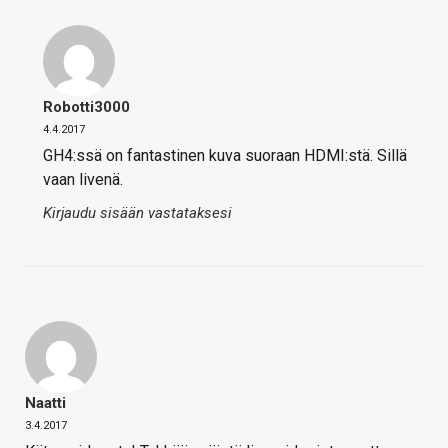
Robotti3000
4.4.2017
GH4:ssä on fantastinen kuva suoraan HDMI:stä. Sillä
vaan livenä.
Kirjaudu sisään vastataksesi
Naatti
3.4.2017