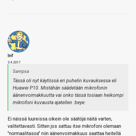
Inf
3.4.2017
Sampsa
Tässä oli nyt käytössä eri puhelin kuvauksessa eli
Huawei P10. Mistähän säädetään mikrofonin
äänenvoimakkuutta vai onko tässä tosiaan heikompi
mikrofoni kuvausta ajatellen :beye:
Ei näissä luureissa oikein ole säätöjä näitä varten,
valitettavasti. Sitten jos sattuu itse mikrofoni olemaan
"normaalitasoa" niin äänenvoimakkuus saattaa heitellä