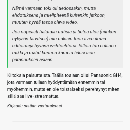
Nämä varmaan toki oli tiedossakin, mutta
ehdotuksena ja mielipiteenä kuitenkin jatkoon,
muuten hyvää tasoa oleva video.
Jos nopeasti halutaan uutisia ja tietoa ulos (niinkun
nykyään tarvitsee) niin näkisin tuon liven ilman
editointeja hyvänä vaihtoehtona. Silloin tuo erillinen
mikki ja mahd kunnon kamera tekisi ison
parannuksen asiaan.
Kiitoksia palautteista. Täällä tosiaan olisi Panasonic GH4,
jota varmaan tullaan hyödyntämään ennemmin tai
myöhemmin, mutta en ole toistaiseksi perehtynyt miten
sillä saa live-streamattua.
Kirjaudu sisään vastataksesi