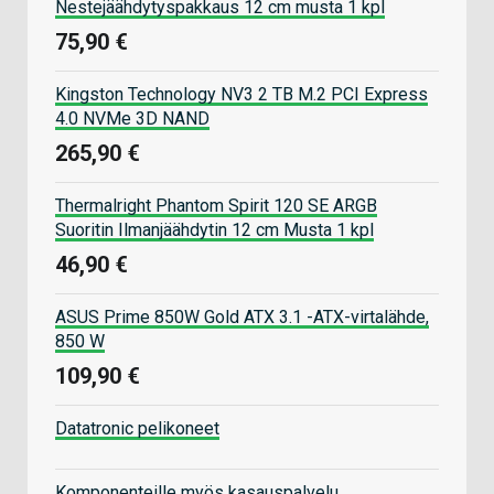
Nestejäähdytyspakkaus 12 cm musta 1 kpl
75,90 €
Kingston Technology NV3 2 TB M.2 PCI Express
4.0 NVMe 3D NAND
265,90 €
Thermalright Phantom Spirit 120 SE ARGB
Suoritin Ilmanjäähdytin 12 cm Musta 1 kpl
46,90 €
ASUS Prime 850W Gold ATX 3.1 -ATX-virtalähde,
850 W
109,90 €
Datatronic pelikoneet
Komponenteille myös kasauspalvelu