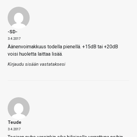
-SD-
3.4.2017
Äänenvoimakkuus todella pienellä. +15dB tai +20dB
voisi huoletta laittaa lisää.
Kirjaudu sisään vastataksesi
Teude
3.4.2017