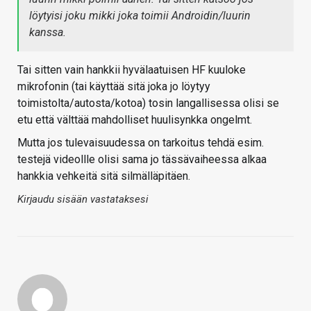
löytyisi joku mikki joka toimii Androidin/luurin
kanssa.
Tai sitten vain hankkii hyvälaatuisen HF kuuloke
mikrofonin (tai käyttää sitä joka jo löytyy
toimistolta/autosta/kotoa) tosin langallisessa olisi se
etu että välttää mahdolliset huulisynkka ongelmt.
Mutta jos tulevaisuudessa on tarkoitus tehdä esim.
testejä videollle olisi sama jo tässävaiheessa alkaa
hankkia vehkeitä sitä silmälläpitäen.
Kirjaudu sisään vastataksesi