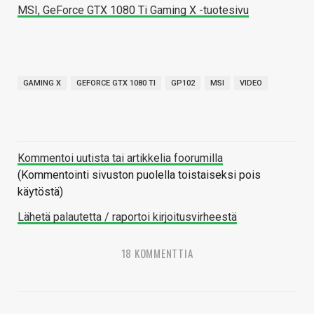
MSI, GeForce GTX 1080 Ti Gaming X -tuotesivu
GAMING X
GEFORCE GTX 1080 TI
GP102
MSI
VIDEO
Kommentoi uutista tai artikkelia foorumilla
(Kommentointi sivuston puolella toistaiseksi pois
käytöstä)
Lähetä palautetta / raportoi kirjoitusvirheestä
18 KOMMENTTIA