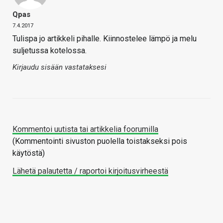
Qpas
7.4.2017
Tulispa jo artikkeli pihalle. Kiinnostelee lämpö ja melu
suljetussa kotelossa.
Kirjaudu sisään vastataksesi
Kommentoi uutista tai artikkelia foorumilla
(Kommentointi sivuston puolella toistakseksi pois
käytöstä)
Lähetä palautetta / raportoi kirjoitusvirheestä