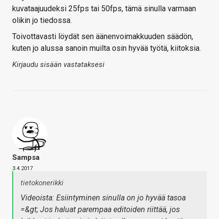
kuvataajuudeksi 25fps tai 50fps, tämä sinulla varmaan
olikin jo tiedossa.
Toivottavasti löydät sen äänenvoimakkuuden säädön,
kuten jo alussa sanoin muilta osin hyvää työtä, kiitoksia.
Kirjaudu sisään vastataksesi
Sampsa
3.4.2017
tietokonerikki
Videoista: Esiintyminen sinulla on jo hyvää tasoa
=&gt; Jos haluat parempaa editoiden riittää, jos