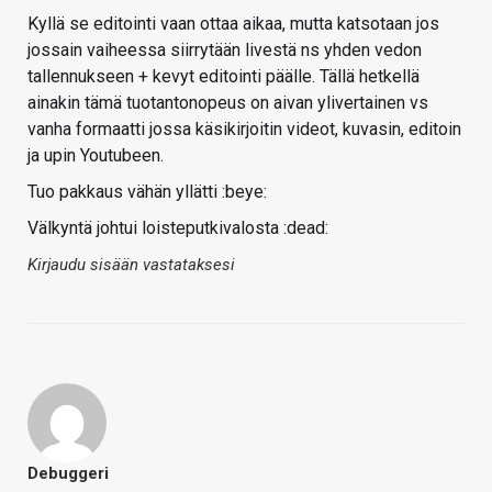
Kyllä se editointi vaan ottaa aikaa, mutta katsotaan jos
jossain vaiheessa siirrytään livestä ns yhden vedon
tallennukseen + kevyt editointi päälle. Tällä hetkellä
ainakin tämä tuotantonopeus on aivan ylivertainen vs
vanha formaatti jossa käsikirjoitin videot, kuvasin, editoin
ja upin Youtubeen.
Tuo pakkaus vähän yllätti :beye:
Välkyntä johtui loisteputkivalosta :dead:
Kirjaudu sisään vastataksesi
Debuggeri