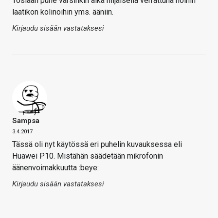
Tosiaan puhe varsinkin aika hiljaisella verrattuna noihin
laatikon kolinoihin yms. ääniin.
Kirjaudu sisään vastataksesi
Sampsa
3.4.2017
Tässä oli nyt käytössä eri puhelin kuvauksessa eli
Huawei P10. Mistähän säädetään mikrofonin
äänenvoimakkuutta :beye:
Kirjaudu sisään vastataksesi