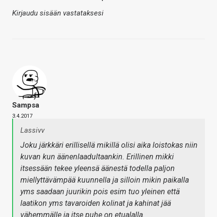
Kirjaudu sisään vastataksesi
Sampsa
3.4.2017
Lassivv
Joku järkkäri erillisellä mikillä olisi aika loistokas niin
kuvan kun äänenlaadultaankin. Erillinen mikki
itsessään tekee yleensä äänestä todella paljon
miellyttävämpää kuunnella ja silloin mikin paikalla
yms saadaan juurikin pois esim tuo yleinen että
laatikon yms tavaroiden kolinat ja kahinat jää
vähemmälle ja itse puhe on etualalla.