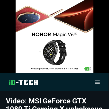
Video: MSI GeForce GTX
UUTISET
1080 Ti Gaming X unboksaus