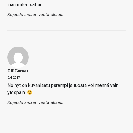
ihan miten sattuu.
Kirjaudu sisään vastataksesi
GlfiGamer
3.4.2017
No nyt on kuvanlaatu parempi ja tuosta voi mennä vain
ylöspäin.
Kirjaudu sisään vastataksesi