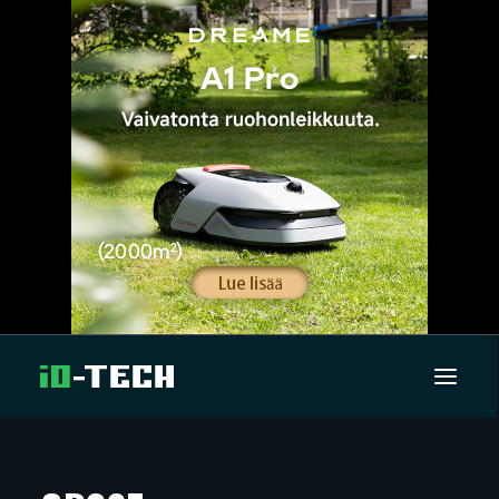
UUTISET