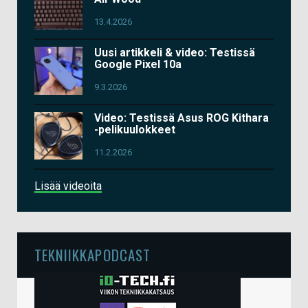
13.4.2026
Uusi artikkeli & video: Testissä
Google Pixel 10a
9.3.2026
Video: Testissä Asus ROG Kithara
-pelikuulokkeet
11.2.2026
Lisää videoita
TEKNIIKKAPODCAST