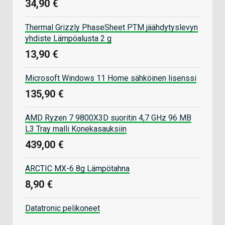
34,90 €
Thermal Grizzly PhaseSheet PTM jäähdytyslevyn
yhdiste Lämpöalusta 2 g
13,90 €
Microsoft Windows 11 Home sähköinen lisenssi
135,90 €
AMD Ryzen 7 9800X3D suoritin 4,7 GHz 96 MB
L3 Tray malli Konekasauksiin
439,00 €
ARCTIC MX-6 8g Lämpötahna
8,90 €
Datatronic pelikoneet