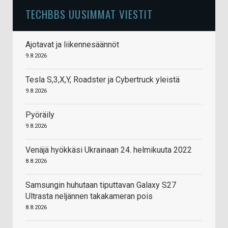
TECHBBS UUSIMMAT VIESTIT
Ajotavat ja liikennesäännöt
9.8.2026
Tesla S,3,X,Y, Roadster ja Cybertruck yleistä
9.8.2026
Pyöräily
9.8.2026
Venäjä hyökkäsi Ukrainaan 24. helmikuuta 2022
8.8.2026
Samsungin huhutaan tiputtavan Galaxy S27
Ultrasta neljännen takakameran pois
8.8.2026