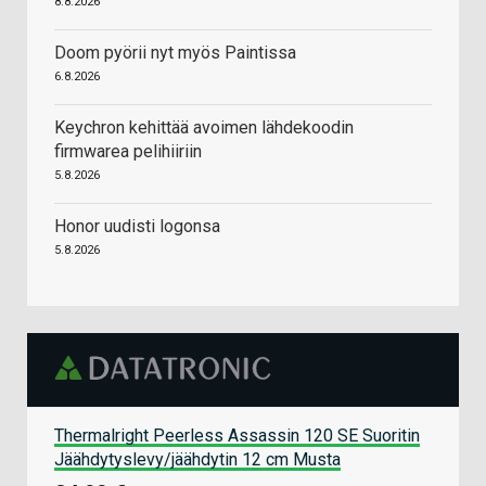
8.8.2026
Doom pyörii nyt myös Paintissa
6.8.2026
Keychron kehittää avoimen lähdekoodin
firmwarea pelihiiriin
5.8.2026
Honor uudisti logonsa
5.8.2026
Thermalright Peerless Assassin 120 SE Suoritin
Jäähdytyslevy/jäähdytin 12 cm Musta