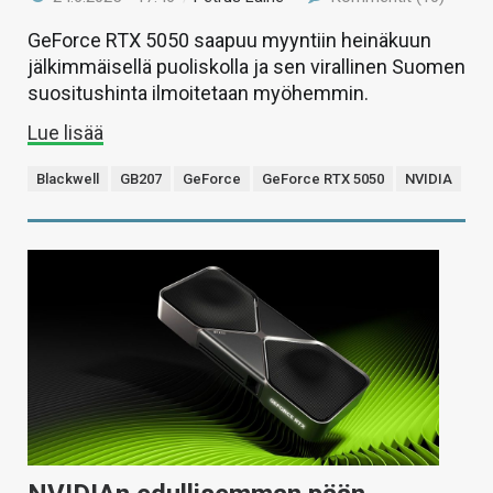
GeForce RTX 5050 saapuu myyntiin heinäkuun
jälkimmäisellä puoliskolla ja sen virallinen Suomen
suositushinta ilmoitetaan myöhemmin.
Lue lisää
Blackwell
GB207
GeForce
GeForce RTX 5050
NVIDIA