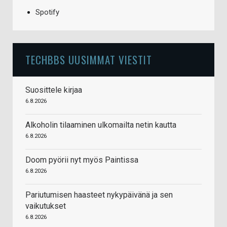
Spotify
TECHBBS UUSIMMAT VIESTIT
Suosittele kirjaa
6.8.2026
Alkoholin tilaaminen ulkomailta netin kautta
6.8.2026
Doom pyörii nyt myös Paintissa
6.8.2026
Pariutumisen haasteet nykypäivänä ja sen
vaikutukset
6.8.2026