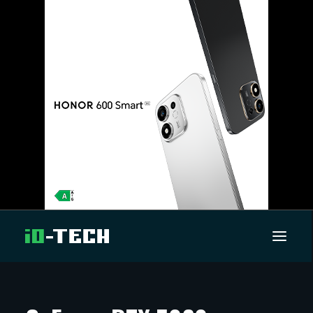
UUTISET