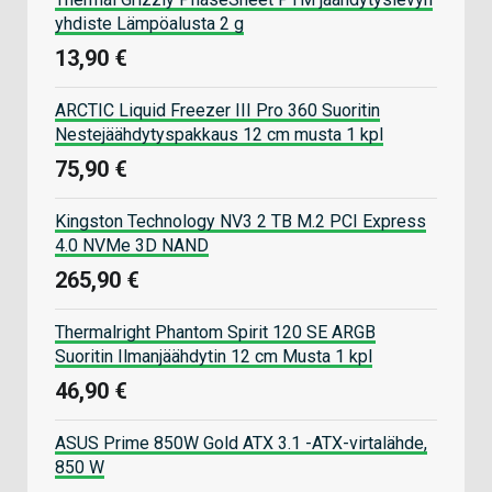
yhdiste Lämpöalusta 2 g
13,90 €
ARCTIC Liquid Freezer III Pro 360 Suoritin
Nestejäähdytyspakkaus 12 cm musta 1 kpl
75,90 €
Kingston Technology NV3 2 TB M.2 PCI Express
4.0 NVMe 3D NAND
265,90 €
Thermalright Phantom Spirit 120 SE ARGB
Suoritin Ilmanjäähdytin 12 cm Musta 1 kpl
46,90 €
ASUS Prime 850W Gold ATX 3.1 -ATX-virtalähde,
850 W