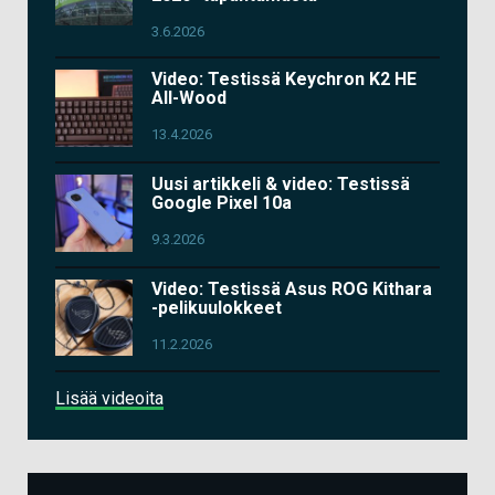
3.6.2026
Video: Testissä Keychron K2 HE
All-Wood
13.4.2026
Uusi artikkeli & video: Testissä
Google Pixel 10a
9.3.2026
Video: Testissä Asus ROG Kithara
-pelikuulokkeet
11.2.2026
Lisää videoita