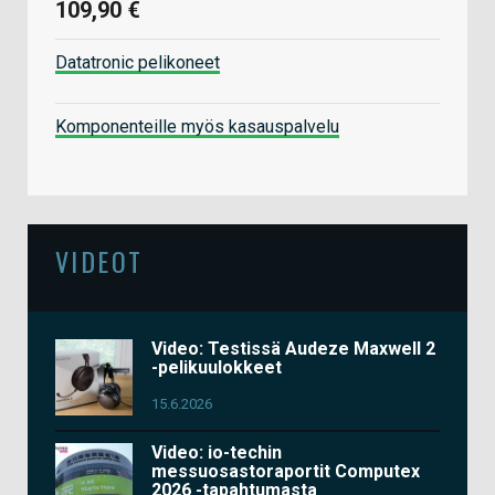
109,90 €
Datatronic pelikoneet
Komponenteille myös kasauspalvelu
VIDEOT
Video: Testissä Audeze Maxwell 2
-pelikuulokkeet
15.6.2026
Video: io-techin
messuosastoraportit Computex
2026 -tapahtumasta