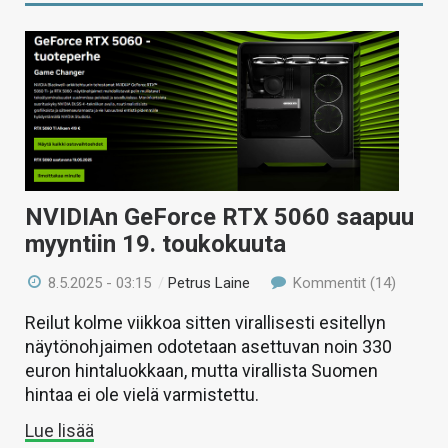
NVIDIAn GeForce RTX 5060 saapuu
myyntiin 19. toukokuuta
8.5.2025 - 03:15
/
Petrus Laine
Kommentit (14)
Reilut kolme viikkoa sitten virallisesti esitellyn
näytönohjaimen odotetaan asettuvan noin 330
euron hintaluokkaan, mutta virallista Suomen
hintaa ei ole vielä varmistettu.
Lue lisää