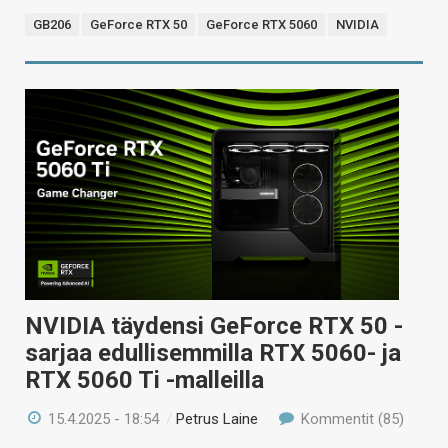
GB206
GeForce RTX 50
GeForce RTX 5060
NVIDIA
NVIDIA täydensi GeForce RTX 50 -
sarjaa edullisemmilla RTX 5060- ja
RTX 5060 Ti -malleilla
15.4.2025 - 18:54
/
Petrus Laine
Kommentit (85)