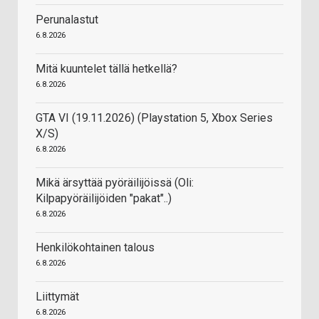
Perunalastut
6.8.2026
Mitä kuuntelet tällä hetkellä?
6.8.2026
GTA VI (19.11.2026) (Playstation 5, Xbox Series
X/S)
6.8.2026
Mikä ärsyttää pyöräilijöissä (Oli:
Kilpapyöräilijöiden "pakat"..)
6.8.2026
Henkilökohtainen talous
6.8.2026
Liittymät
6.8.2026