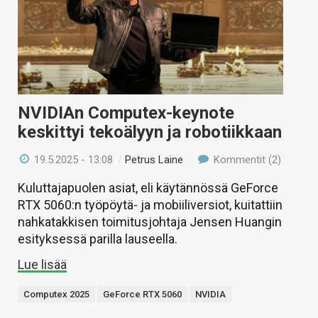
NVIDIAn Computex-keynote
keskittyi tekoälyyn ja robotiikkaan
19.5.2025 - 13:08
/
Petrus Laine
Kommentit (2)
Kuluttajapuolen asiat, eli käytännössä GeForce
RTX 5060:n työpöytä- ja mobiiliversiot, kuitattiin
nahkatakkisen toimitusjohtaja Jensen Huangin
esityksessä parilla lauseella.
Lue lisää
Computex 2025
GeForce RTX 5060
NVIDIA