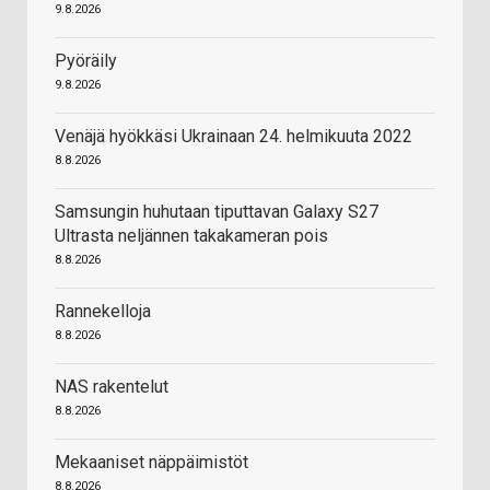
9.8.2026
Pyöräily
9.8.2026
Venäjä hyökkäsi Ukrainaan 24. helmikuuta 2022
8.8.2026
Samsungin huhutaan tiputtavan Galaxy S27
Ultrasta neljännen takakameran pois
8.8.2026
Rannekelloja
8.8.2026
NAS rakentelut
8.8.2026
Mekaaniset näppäimistöt
8.8.2026