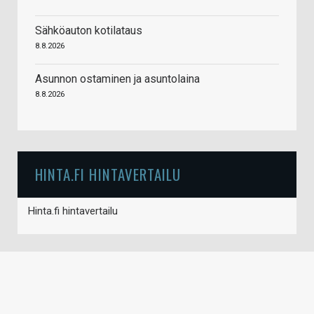
Sähköauton kotilataus
8.8.2026
Asunnon ostaminen ja asuntolaina
8.8.2026
HINTA.FI HINTAVERTAILU
Hinta.fi hintavertailu