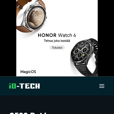
UUTISET