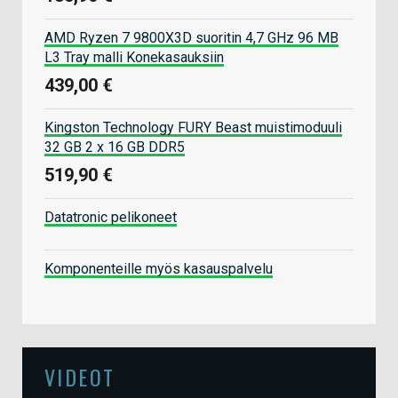
AMD Ryzen 7 9800X3D suoritin 4,7 GHz 96 MB
L3 Tray malli Konekasauksiin
439,00 €
Kingston Technology FURY Beast muistimoduuli
32 GB 2 x 16 GB DDR5
519,90 €
Datatronic pelikoneet
Komponenteille myös kasauspalvelu
VIDEOT