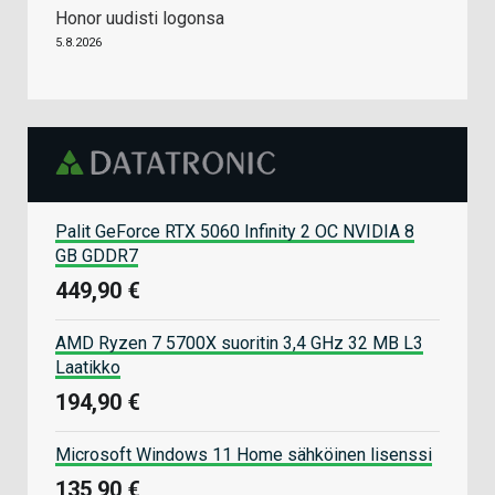
Honor uudisti logonsa
5.8.2026
Palit GeForce RTX 5060 Infinity 2 OC NVIDIA 8
GB GDDR7
449,90 €
AMD Ryzen 7 5700X suoritin 3,4 GHz 32 MB L3
Laatikko
194,90 €
Microsoft Windows 11 Home sähköinen lisenssi
135,90 €