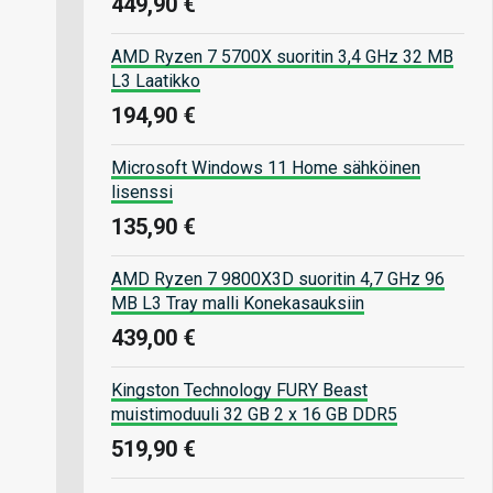
449,90 €
AMD Ryzen 7 5700X suoritin 3,4 GHz 32 MB
L3 Laatikko
194,90 €
Microsoft Windows 11 Home sähköinen
lisenssi
135,90 €
AMD Ryzen 7 9800X3D suoritin 4,7 GHz 96
MB L3 Tray malli Konekasauksiin
439,00 €
Kingston Technology FURY Beast
muistimoduuli 32 GB 2 x 16 GB DDR5
519,90 €