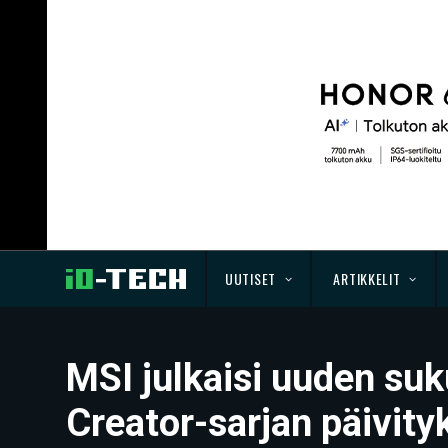
UUTISET
ARTIKKELIT
MSI julkaisi uuden suk
Creator-sarjan päivity