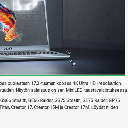
arjoaa puolestaan 17,3-tuuman koossa 4K Ultra HD -resoluution,
aruuden. Näytön salaisuus on sen MiniLED-taustavalaistuksessa.
 GS66 Stealth, GE66 Raider, GS75 Stealth, GE75 Raider, GP75
tan, Creator 17, Creator 15M ja Creator 17M. Löydät niiden