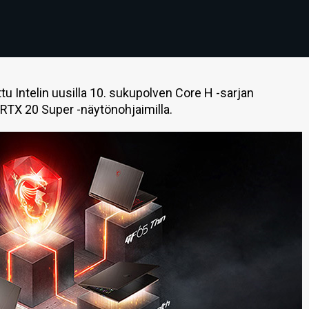
u Intelin uusilla 10. sukupolven Core H -sarjan
a RTX 20 Super -näytönohjaimilla.