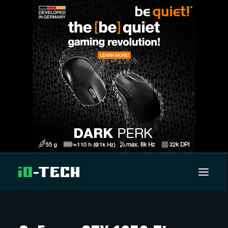
UUTISET