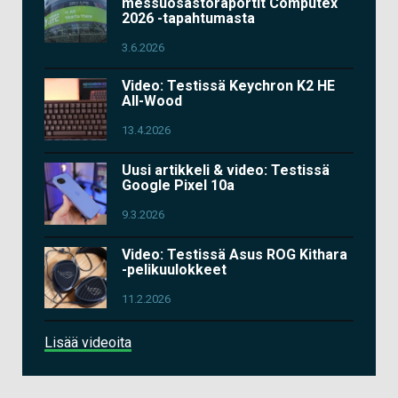
messuosastoraportit Computex
2026 -tapahtumasta
3.6.2026
Video: Testissä Keychron K2 HE
All-Wood
13.4.2026
Uusi artikkeli & video: Testissä
Google Pixel 10a
9.3.2026
Video: Testissä Asus ROG Kithara
-pelikuulokkeet
11.2.2026
Lisää videoita