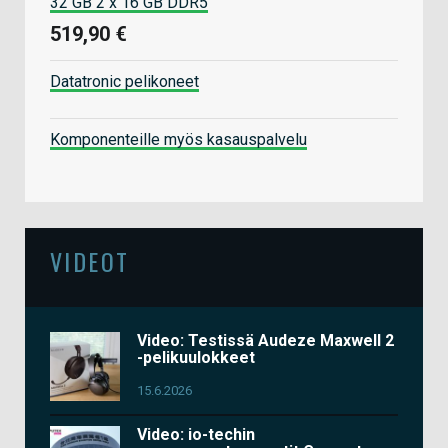
32 GB 2 x 16 GB DDR5
519,90 €
Datatronic pelikoneet
Komponenteille myös kasauspalvelu
VIDEOT
Video: Testissä Audeze Maxwell 2
-pelikuulokkeet
15.6.2026
Video: io-techin