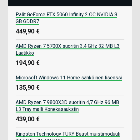
Palit GeForce RTX 5060 Infinity 2 OC NVIDIA 8
GB GDDR7
449,90 €
AMD Ryzen 7 5700X suoritin 3,4 GHz 32 MB L3
Laatikko
194,90 €
Microsoft Windows 11 Home sähköinen lisenssi
135,90 €
AMD Ryzen 7 9800X3D suoritin 4,7 GHz 96 MB
L3 Tray malli Konekasauksiin
439,00 €
Kingston Technology FURY Beast muistimoduuli