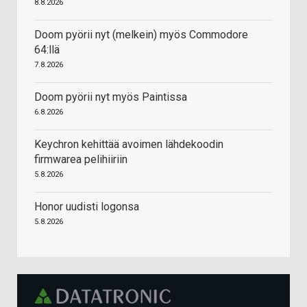
8.8.2026
Doom pyörii nyt (melkein) myös Commodore
64:llä
7.8.2026
Doom pyörii nyt myös Paintissa
6.8.2026
Keychron kehittää avoimen lähdekoodin
firmwarea pelihiiriin
5.8.2026
Honor uudisti logonsa
5.8.2026