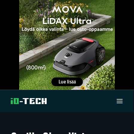
UUTISET