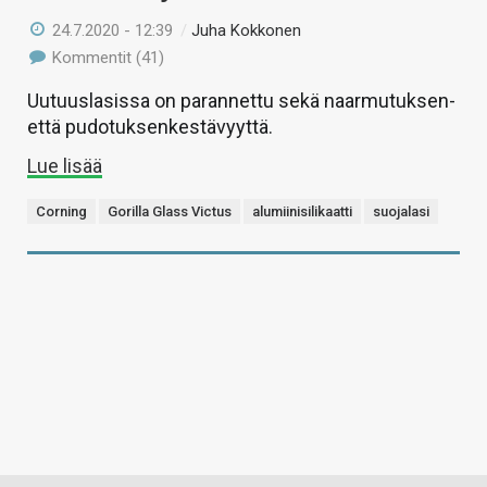
24.7.2020 - 12:39
/
Juha Kokkonen
Kommentit (41)
Uutuuslasissa on parannettu sekä naarmutuksen-
että pudotuksenkestävyyttä.
Lue lisää
Corning
Gorilla Glass Victus
alumiinisilikaatti
suojalasi