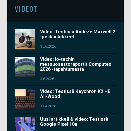
VIDEOT
Video: Testissä Audeze Maxwell 2
-pelikuulokkeet
15.6.2026
Video: io-techin
messuosastoraportit Computex
2026 -tapahtumasta
3.6.2026
Video: Testissä Keychron K2 HE
All-Wood
13.4.2026
Uusi artikkeli & video: Testissä
Google Pixel 10a