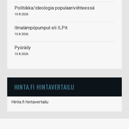
Politiikka/ideologia populaariviihteessä
10.8.2026
Ilmalämpöpumput eli ILPit
10.8.2026
Pyöräily
10.8.2026
HINTA.FI HINTAVERTAILU
Hinta.fi hintavertailu