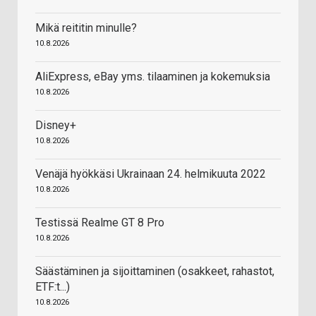
Mikä reititin minulle?
10.8.2026
AliExpress, eBay yms. tilaaminen ja kokemuksia
10.8.2026
Disney+
10.8.2026
Venäjä hyökkäsi Ukrainaan 24. helmikuuta 2022
10.8.2026
Testissä Realme GT 8 Pro
10.8.2026
Säästäminen ja sijoittaminen (osakkeet, rahastot,
ETF:t...)
10.8.2026