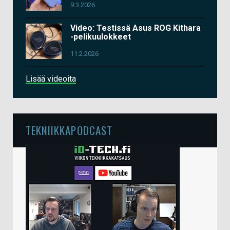
9.3.2026
Video: Testissä Asus ROG Kithara
-pelikuulokkeet
11.2.2026
Lisää videoita
TEKNIIKKAPODCAST