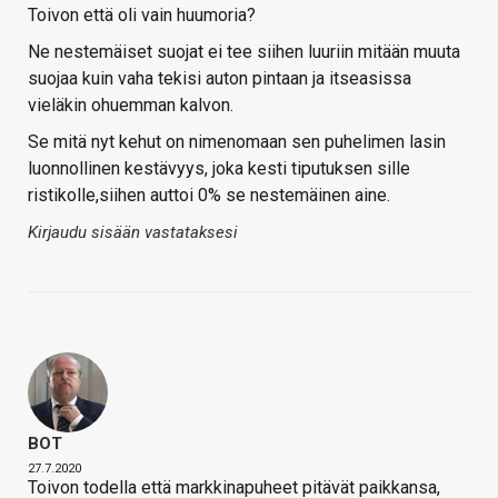
Toivon että oli vain huumoria?
Ne nestemäiset suojat ei tee siihen luuriin mitään muuta
suojaa kuin vaha tekisi auton pintaan ja itseasissa
vieläkin ohuemman kalvon.
Se mitä nyt kehut on nimenomaan sen puhelimen lasin
luonnollinen kestävyys, joka kesti tiputuksen sille
ristikolle,siihen auttoi 0% se nestemäinen aine.
Kirjaudu sisään vastataksesi
BOT
27.7.2020
Toivon todella että markkinapuheet pitävät paikkansa,