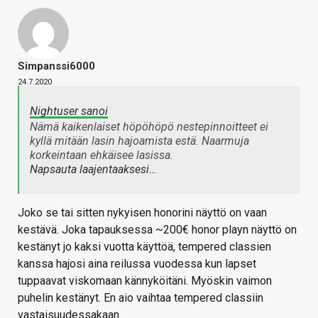
Simpanssi6000
24.7.2020
Nightuser sanoi
Nämä kaikenlaiset höpöhöpö nestepinnoitteet ei
kyllä mitään lasin hajoamista estä. Naarmuja
korkeintaan ehkäisee lasissa.
Napsauta laajentaaksesi…
Joko se tai sitten nykyisen honorini näyttö on vaan
kestävä. Joka tapauksessa ~200€ honor playn näyttö on
kestänyt jo kaksi vuotta käyttöä, tempered classien
kanssa hajosi aina reilussa vuodessa kun lapset
tuppaavat viskomaan kännyköitäni. Myöskin vaimon
puhelin kestänyt. En aio vaihtaa tempered classiin
vastaisuudessakaan