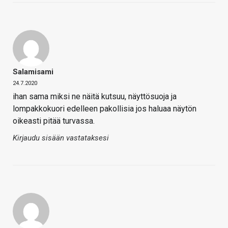
Salamisami
24.7.2020
ihan sama miksi ne näitä kutsuu, näyttösuoja ja
lompakkokuori edelleen pakollisia jos haluaa näytön
oikeasti pitää turvassa.
Kirjaudu sisään vastataksesi