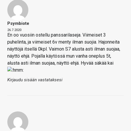
Psymbiote
26.7.2020
En oo vuosiin ostellu panssarilaseja. Viimeiset 3
puhelinta, ja viimeiset 6v menty ilman suojia. Hajonneita
näyttöjä itsellä 0kpl. Vaimon S7 alusta asti ilman suojaa,
näyttö ehjä. Pojalla käytössä mun vanha oneplus 5t,
alusta asti ilman suojaa, näyttö ehjä. Hyvää säkää kai
Kirjaudu sisään vastataksesi