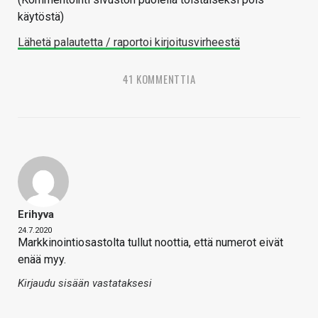
käytöstä)
Lähetä palautetta / raportoi kirjoitusvirheestä
41 KOMMENTTIA
Erihyva
24.7.2020
Markkinointiosastolta tullut noottia, että numerot eivät
enää myy.
Kirjaudu sisään vastataksesi