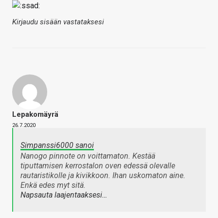
Kirjaudu sisään vastataksesi
Lepakomäyrä
26.7.2020
Simpanssi6000 sanoi
Nanogo pinnote on voittamaton. Kestää
tiputtamisen kerrostalon oven edessä olevalle
rautaristikolle ja kivikkoon. Ihan uskomaton aine.
Enkä edes myt sitä.
Napsauta laajentaaksesi…