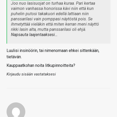
Joo nuo lasisuojat on turhaa kuraa. Pari kertaa
vaimon vanhassa honorissa kävi niin että kun
puhelin putosi takakuori edellä lattiaan niin
panssarilasi vain pomppasi näytöstä pois. Se
ihmetyttää vieläkin että miten kerran meni näyttö
rikki lasin alta, mutta panssarilasi oli ehjä.
Napsauta laajentaaksesi…
Luulisi insinöörin, tai nimenomaan ehkei sittenkään,
tietävän.
Kauppaatkohan noita litkupinnoitteita?
Kirjaudu sisään vastataksesi