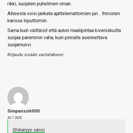
rikki, suojaten puhelimen oman.
Aiheesta voisi jankata ajattelemattomien jun… Ihmisten
kanssa loputtomiin.
Sama kuin väittäisit että auton maalipintaa kiveniskuilta
suojaa paremmin vaha, kuin pinnalle asennettava
suojamuovi.
Kirjaudu sisään vastataksesi
Simpanssi6000
26.7.2020
Shikanjyo sanoi