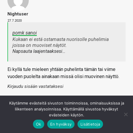
Nightuser
27.7.2020
pomk sanoi
Kukaan ei estä ostamasta nuorisolle puhelimia
joissa on muoviset näytöt.
Napsauta laajentaaksesi…
Ei kyllä tule mieleen yhtään puhelinta tämän tai viime
vuoden puolelta ainakaan missä olisi muovinen näyttö.
Kirjaudu sisään vastataksesi
Käytämme evästeitä sivuston toiminnoissa, ominaisuuksissa ja
liikenteen analysoinnissa. Käyttämällä sivustoa hyväksyt
evästeiden käytön.
Ok
En hyväksy
Lisätietoja