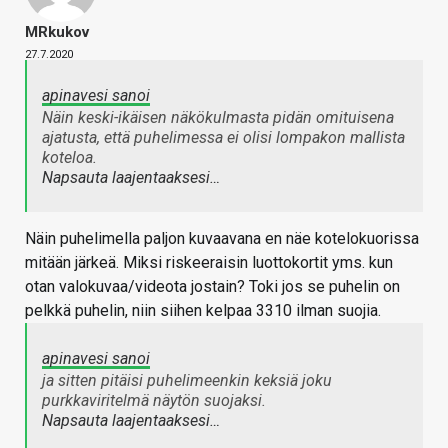
MRkukov
27.7.2020
apinavesi sanoi
Näin keski-ikäisen näkökulmasta pidän omituisena
ajatusta, että puhelimessa ei olisi lompakon mallista
koteloa.
Napsauta laajentaaksesi…
Näin puhelimella paljon kuvaavana en näe kotelokuorissa
mitään järkeä. Miksi riskeeraisin luottokortit yms. kun
otan valokuvaa/videota jostain? Toki jos se puhelin on
pelkkä puhelin, niin siihen kelpaa 3310 ilman suojia.
apinavesi sanoi
ja sitten pitäisi puhelimeenkin keksiä joku
purkkaviritelmä näytön suojaksi.
Napsauta laajentaaksesi…