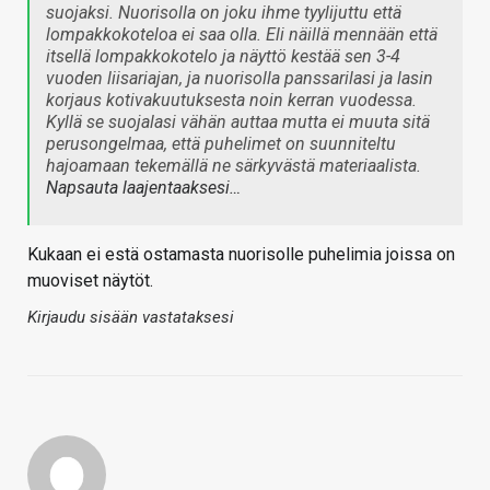
suojaksi. Nuorisolla on joku ihme tyylijuttu että
lompakkokoteloa ei saa olla. Eli näillä mennään että
itsellä lompakkokotelo ja näyttö kestää sen 3-4
vuoden liisariajan, ja nuorisolla panssarilasi ja lasin
korjaus kotivakuutuksesta noin kerran vuodessa.
Kyllä se suojalasi vähän auttaa mutta ei muuta sitä
perusongelmaa, että puhelimet on suunniteltu
hajoamaan tekemällä ne särkyvästä materiaalista.
Napsauta laajentaaksesi…
Kukaan ei estä ostamasta nuorisolle puhelimia joissa on
muoviset näytöt.
Kirjaudu sisään vastataksesi