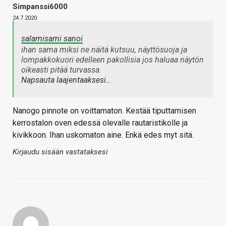
Simpanssi6000
24.7.2020
salamisami sanoi
ihan sama miksi ne näitä kutsuu, näyttösuoja ja
lompakkokuori edelleen pakollisia jos haluaa näytön
oikeasti pitää turvassa.
Napsauta laajentaaksesi…
Nanogo pinnote on voittamaton. Kestää tiputtamisen
kerrostalon oven edessä olevalle rautaristikolle ja
kivikkoon. Ihan uskomaton aine. Enkä edes myt sitä.
Kirjaudu sisään vastataksesi