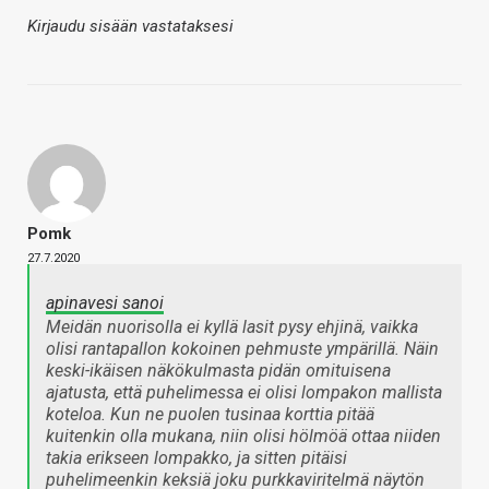
Kirjaudu sisään vastataksesi
Pomk
27.7.2020
apinavesi sanoi
Meidän nuorisolla ei kyllä lasit pysy ehjinä, vaikka
olisi rantapallon kokoinen pehmuste ympärillä. Näin
keski-ikäisen näkökulmasta pidän omituisena
ajatusta, että puhelimessa ei olisi lompakon mallista
koteloa. Kun ne puolen tusinaa korttia pitää
kuitenkin olla mukana, niin olisi hölmöä ottaa niiden
takia erikseen lompakko, ja sitten pitäisi
puhelimeenkin keksiä joku purkkaviritelmä näytön