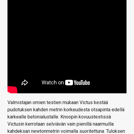
Valmistajan omien testien mukaan Victus kestää
pudotuksen kahden metrin korkeudesta otsapinta edellä
karkealle betonialustalle. Knoopin kovuustestissä
Victusin kerrotaan selviävän vain pienillä naarmuilla
kahdeksan newtonmetrin voimalla suoritettuna. Tuloksen