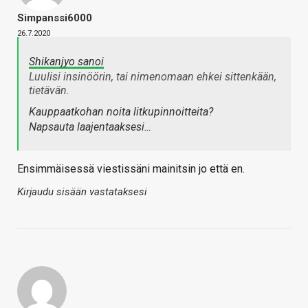
Simpanssi6000
26.7.2020
Shikanjyo sanoi
Luulisi insinöörin, tai nimenomaan ehkei sittenkään,
tietävän.
Kauppaatkohan noita litkupinnoitteita?
Napsauta laajentaaksesi…
Ensimmäisessä viestissäni mainitsin jo että en.
Kirjaudu sisään vastataksesi