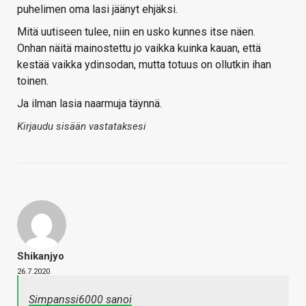
puhelimen oma lasi jäänyt ehjäksi.
Mitä uutiseen tulee, niin en usko kunnes itse näen.
Onhan näitä mainostettu jo vaikka kuinka kauan, että
kestää vaikka ydinsodan, mutta totuus on ollutkin ihan
toinen.
Ja ilman lasia naarmuja täynnä.
Kirjaudu sisään vastataksesi
Shikanjyo
26.7.2020
Simpanssi6000 sanoi