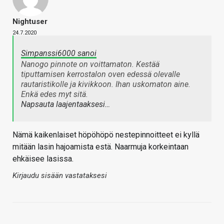
Nightuser
24.7.2020
Simpanssi6000 sanoi
Nanogo pinnote on voittamaton. Kestää
tiputtamisen kerrostalon oven edessä olevalle
rautaristikolle ja kivikkoon. Ihan uskomaton aine.
Enkä edes myt sitä.
Napsauta laajentaaksesi…
Nämä kaikenlaiset höpöhöpö nestepinnoitteet ei kyllä
mitään lasin hajoamista estä. Naarmuja korkeintaan
ehkäisee lasissa.
Kirjaudu sisään vastataksesi