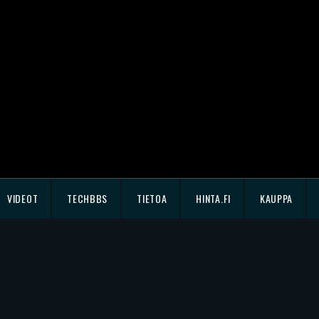
VIDEOT
TECHBBS
TIETOA
HINTA.FI
KAUPPA