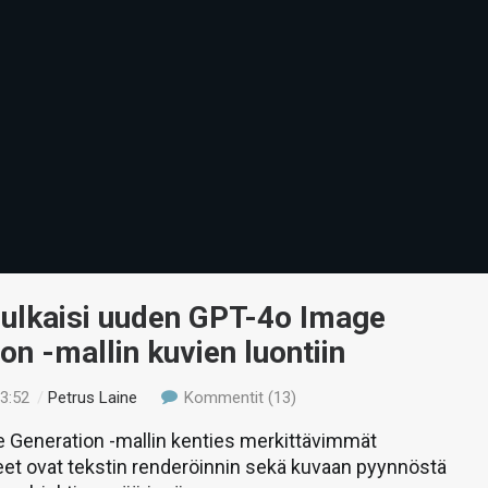
julkaisi uuden GPT-4o Image
on -mallin kuvien luontiin
13:52
/
Petrus Laine
Kommentit (13)
 Generation -mallin kenties merkittävimmät
et ovat tekstin renderöinnin sekä kuvaan pyynnöstä