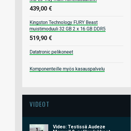
439,00 €
Kingston Technology FURY Beast
muistimoduuli 32 GB 2 x 16 GB DDR5
519,90 €
Datatronic pelikoneet
Komponenteille myös kasauspalvelu
VIDEOT
Video: Testissä Audeze