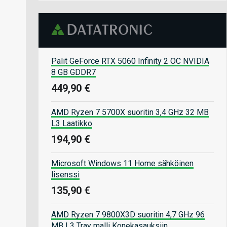
Palit GeForce RTX 5060 Infinity 2 OC NVIDIA
8 GB GDDR7
449,90 €
AMD Ryzen 7 5700X suoritin 3,4 GHz 32 MB
L3 Laatikko
194,90 €
Microsoft Windows 11 Home sähköinen
lisenssi
135,90 €
AMD Ryzen 7 9800X3D suoritin 4,7 GHz 96
MB L3 Tray malli Konekasauksiin