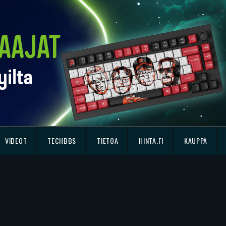
VIDEOT
TECHBBS
TIETOA
HINTA.FI
KAUPPA