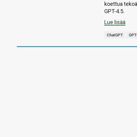
koettua tekoä
GPT-4.5.
Lue lisää
ChatGPT
GPT