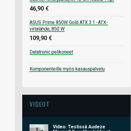
46,90 €
ASUS Prime 850W Gold ATX 3.1 -ATX-
virtalähde, 850 W
109,90 €
Datatronic pelikoneet
Komponenteille myös kasauspalvelu
VIDEOT
Video: Testissä Audeze