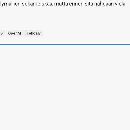
lymallien sekamelskaa, mutta ennen sitä nähdään vielä
-5
OpenAI
Tekoäly