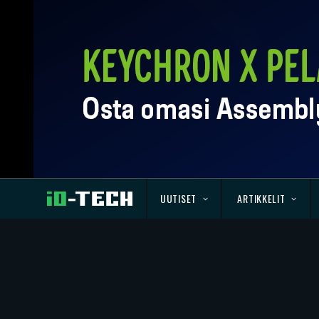
UUTISET
ARTIKKELIT