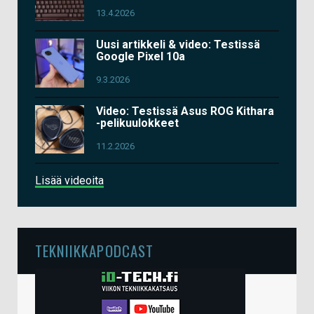
13.4.2026
Uusi artikkeli & video: Testissä
Google Pixel 10a
9.3.2026
Video: Testissä Asus ROG Kithara
-pelikuulokkeet
11.2.2026
Lisää videoita
TEKNIIKKAPODCAST