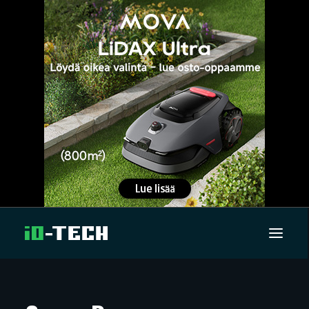
UUTISET