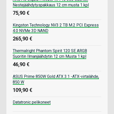
Nestejäähdytyspakkaus 12 cm musta 1 kpl
75,90 €
Kingston Technology NV3 2 TB M.2 PCI Express
4.0 NVMe 3D NAND
265,90 €
Thermalright Phantom Spirit 120 SE ARGB
Suoritin Ilmanjäähdytin 12 cm Musta 1 kpl
46,90 €
ASUS Prime 850W Gold ATX 3.1 -ATX-virtalähde,
850 W
109,90 €
Datatronic pelikoneet