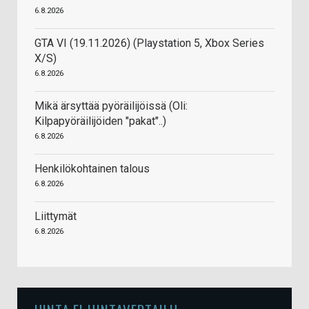
6.8.2026
GTA VI (19.11.2026) (Playstation 5, Xbox Series
X/S)
6.8.2026
Mikä ärsyttää pyöräilijöissä (Oli:
Kilpapyöräilijöiden "pakat"..)
6.8.2026
Henkilökohtainen talous
6.8.2026
Liittymät
6.8.2026