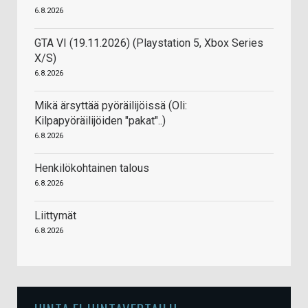
6.8.2026
GTA VI (19.11.2026) (Playstation 5, Xbox Series
X/S)
6.8.2026
Mikä ärsyttää pyöräilijöissä (Oli:
Kilpapyöräilijöiden "pakat"..)
6.8.2026
Henkilökohtainen talous
6.8.2026
Liittymät
6.8.2026