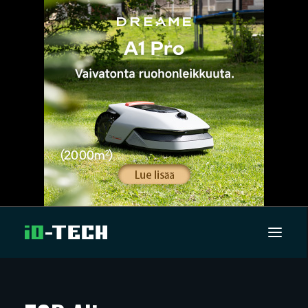
UUTISET