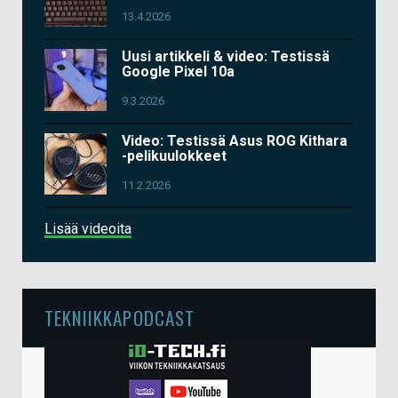
13.4.2026
Uusi artikkeli & video: Testissä
Google Pixel 10a
9.3.2026
Video: Testissä Asus ROG Kithara
-pelikuulokkeet
11.2.2026
Lisää videoita
TEKNIIKKAPODCAST