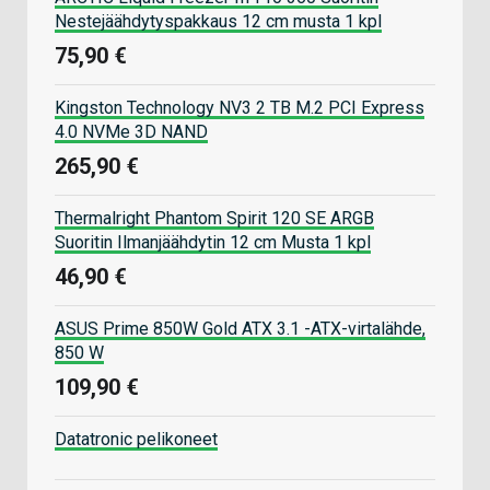
Nestejäähdytyspakkaus 12 cm musta 1 kpl
75,90 €
Kingston Technology NV3 2 TB M.2 PCI Express
4.0 NVMe 3D NAND
265,90 €
Thermalright Phantom Spirit 120 SE ARGB
Suoritin Ilmanjäähdytin 12 cm Musta 1 kpl
46,90 €
ASUS Prime 850W Gold ATX 3.1 -ATX-virtalähde,
850 W
109,90 €
Datatronic pelikoneet