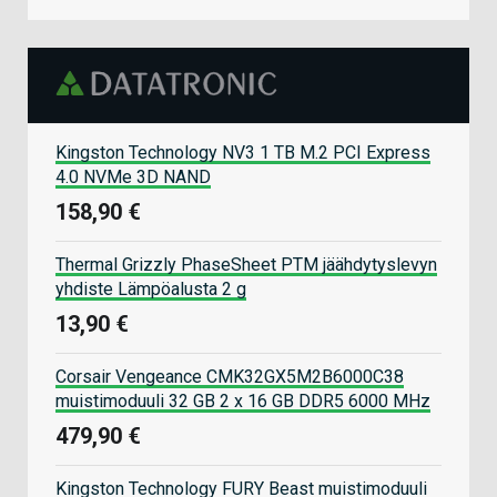
Kingston Technology NV3 1 TB M.2 PCI Express
4.0 NVMe 3D NAND
158,90 €
Thermal Grizzly PhaseSheet PTM jäähdytyslevyn
yhdiste Lämpöalusta 2 g
13,90 €
Corsair Vengeance CMK32GX5M2B6000C38
muistimoduuli 32 GB 2 x 16 GB DDR5 6000 MHz
479,90 €
Kingston Technology FURY Beast muistimoduuli