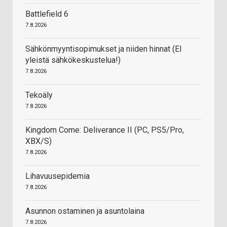
Battlefield 6
7.8.2026
Sähkönmyyntisopimukset ja niiden hinnat (EI
yleistä sähkökeskustelua!)
7.8.2026
Tekoäly
7.8.2026
Kingdom Come: Deliverance II (PC, PS5/Pro,
XBX/S)
7.8.2026
Lihavuusepidemia
7.8.2026
Asunnon ostaminen ja asuntolaina
7.8.2026