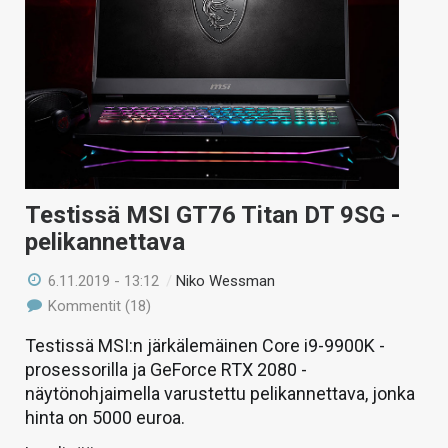
KAUPPA
VAIHDA TEEMA
HAKU
Testissä MSI GT76 Titan DT 9SG -
pelikannettava
6.11.2019 - 13:12
/
Niko Wessman
Kommentit (18)
Testissä MSI:n järkälemäinen Core i9-9900K -
prosessorilla ja GeForce RTX 2080 -
näytönohjaimella varustettu pelikannettava, jonka
hinta on 5000 euroa.