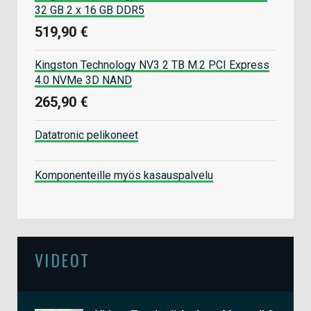
32 GB 2 x 16 GB DDR5
519,90 €
Kingston Technology NV3 2 TB M.2 PCI Express
4.0 NVMe 3D NAND
265,90 €
Datatronic pelikoneet
Komponenteille myös kasauspalvelu
VIDEOT