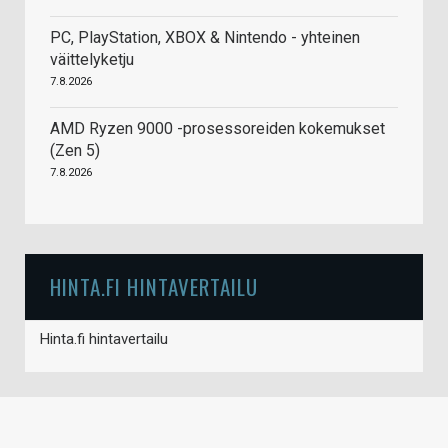
PC, PlayStation, XBOX & Nintendo - yhteinen
väittelyketju
7.8.2026
AMD Ryzen 9000 -prosessoreiden kokemukset
(Zen 5)
7.8.2026
HINTA.FI HINTAVERTAILU
Hinta.fi hintavertailu