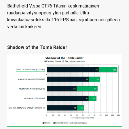
Battlefield V:ssä GT76 Titanin keskimääräinen
ruudunpäivitysnopeus ylisi parhailla Ultra-
kuvanlaatuasetuksilla 116 FPS:ään, sijoittaen sen jälleen
vertailun kärkeen.
Shadow of the Tomb Raider