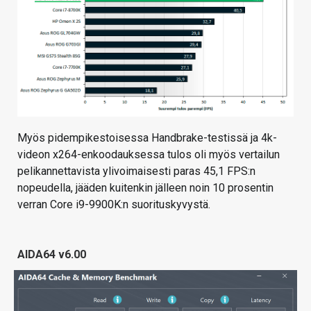
Myös pidempikestoisessa Handbrake-testissä ja 4k-
videon x264-enkoodauksessa tulos oli myös vertailun
pelikannettavista ylivoimaisesti paras 45,1 FPS:n
nopeudella, jääden kuitenkin jälleen noin 10 prosentin
verran Core i9-9900K:n suorituskyvystä.
AIDA64 v6.00