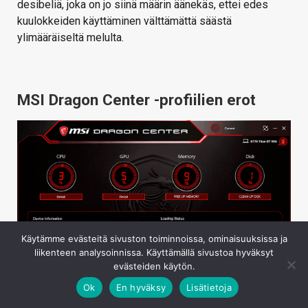
desibeliä, joka on jo siinä määrin äänekäs, ettei edes
kuulokkeiden käyttäminen välttämättä säästä
ylimääräiseltä melulta.
MSI Dragon Center -profiilien erot
Käytämme evästeitä sivuston toiminnoissa, ominaisuuksissa ja
liikenteen analysoinnissa. Käyttämällä sivustoa hyväksyt
evästeiden käytön.
Ok
En hyväksy
Lisätietoja