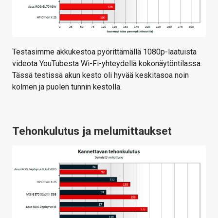
Testasimme akkukestoa pyörittämällä 1080p-laatuista
videota YouTubesta Wi-Fi-yhteydellä kokonäytöntilassa.
Tässä testissä akun kesto oli hyvää keskitasoa noin
kolmen ja puolen tunnin kestolla.
Tehonkulutus ja melumittaukset