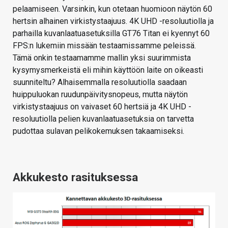
pelaamiseen. Varsinkin, kun otetaan huomioon näytön 60
hertsin alhainen virkistystaajuus. 4K UHD -resoluutiolla ja
parhailla kuvanlaatuasetuksilla GT76 Titan ei kyennyt 60
FPS:n lukemiin missään testaamissamme peleissä.
Tämä onkin testaamamme mallin yksi suurimmista
kysymysmerkeistä eli mihin käyttöön laite on oikeasti
suunniteltu? Alhaisemmalla resoluutiolla saadaan
huippuluokan ruudunpäivitysnopeus, mutta näytön
virkistystaajuus on vaivaset 60 hertsiä ja 4K UHD -
resoluutiolla pelien kuvanlaatuasetuksia on tarvetta
pudottaa sulavan pelikokemuksen takaamiseksi.
Akkukesto rasituksessa