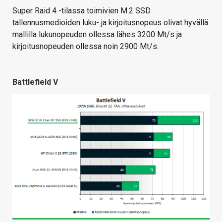
Super Raid 4 -tilassa toimivien M.2 SSD
tallennusmedioiden luku- ja kirjoitusnopeus olivat hyvällä
mallilla lukunopeuden ollessa lähes 3200 Mt/s ja
kirjoitusnopeuden ollessa noin 2900 Mt/s.
Battlefield V