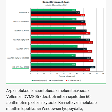
A-painotuksella suoritetuissa melumittauksissa
Velleman DVM805 -desibelimittari sijoitettiin 60
senttimetrin päähän näytöstä. Kannettavan melutaso
mitattiin lepotilassa Windowsin työpöydällä,