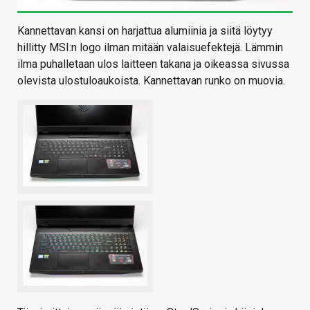
Kannettavan kansi on harjattua alumiinia ja siitä löytyy
hillitty MSI:n logo ilman mitään valaisuefektejä. Lämmin
ilma puhalletaan ulos laitteen takana ja oikeassa sivussa
olevista ulostuloaukoista. Kannettavan runko on muovia.