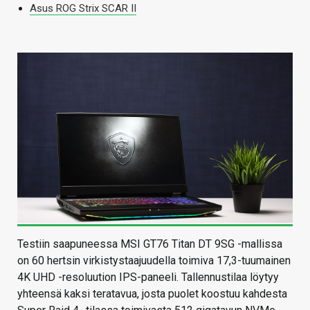
Asus ROG Strix SCAR II
Testiin saapuneessa MSI GT76 Titan DT 9SG -mallissa
on 60 hertsin virkistystaajuudella toimiva 17,3-tuumainen
4K UHD -resoluution IPS-paneeli. Tallennustilaa löytyy
yhteensä kaksi teratavua, josta puolet koostuu kahdesta