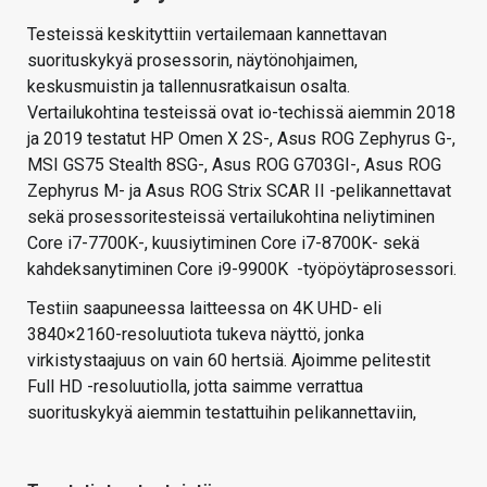
Testeissä keskityttiin vertailemaan kannettavan
suorituskykyä prosessorin, näytönohjaimen,
keskusmuistin ja tallennusratkaisun osalta.
Vertailukohtina testeissä ovat io-techissä aiemmin 2018
ja 2019 testatut HP Omen X 2S-, Asus ROG Zephyrus G-,
MSI GS75 Stealth 8SG-, Asus ROG G703GI-, Asus ROG
Zephyrus M- ja Asus ROG Strix SCAR II -pelikannettavat
sekä prosessoritesteissä vertailukohtina neliytiminen
Core i7-7700K-, kuusiytiminen Core i7-8700K- sekä
kahdeksanytiminen Core i9-9900K -työpöytäprosessori.
Testiin saapuneessa laitteessa on 4K UHD- eli
3840×2160-resoluutiota tukeva näyttö, jonka
virkistystaajuus on vain 60 hertsiä. Ajoimme pelitestit
Full HD -resoluutiolla, jotta saimme verrattua
suorituskykyä aiemmin testattuihin pelikannettaviin,