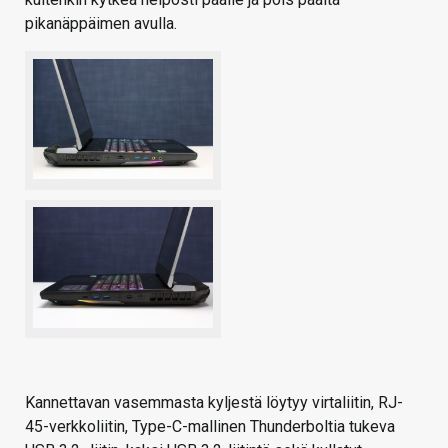
pikanäppäimen avulla.
Kannettavan vasemmasta kyljestä löytyy virtaliitin, RJ-
45-verkkoliitin, Type-C-mallinen Thunderboltia tukeva