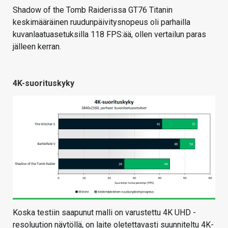
Shadow of the Tomb Raiderissa GT76 Titanin
keskimääräinen ruudunpäivitysnopeus oli parhailla
kuvanlaatuasetuksilla 118 FPS:ää, ollen vertailun paras
jälleen kerran.
4K-suorituskyky
Koska testiin saapunut malli on varustettu 4K UHD -
resoluution näytöllä, on laite oletettavasti suunniteltu 4K-