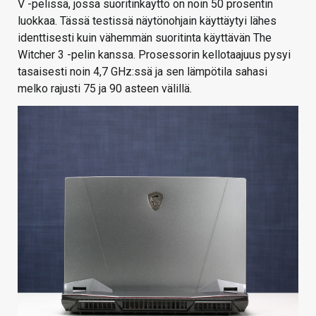
V -pelissä, jossa suoritinkäyttö on noin 50 prosentin
luokkaa. Tässä testissä näytönohjain käyttäytyi lähes
identtisesti kuin vähemmän suoritinta käyttävän The
Witcher 3 -pelin kanssa. Prosessorin kellotaajuus pysyi
tasaisesti noin 4,7 GHz:ssä ja sen lämpötila sahasi
melko rajusti 75 ja 90 asteen välillä.