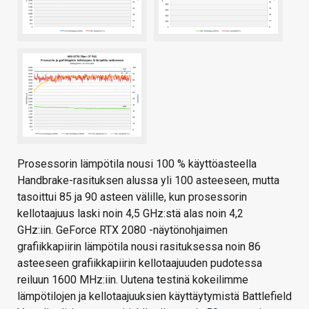
Prosessorin lämpötila nousi 100 % käyttöasteella
Handbrake-rasituksen alussa yli 100 asteeseen, mutta
tasoittui 85 ja 90 asteen välille, kun prosessorin
kellotaajuus laski noin 4,5 GHz:stä alas noin 4,2
GHz:iin. GeForce RTX 2080 -näytönohjaimen
grafiikkapiirin lämpötila nousi rasituksessa noin 86
asteeseen grafiikkapiirin kellotaajuuden pudotessa
reiluun 1600 MHz:iin. Uutena testinä kokeilimme
lämpötilojen ja kellotaajuuksien käyttäytymistä Battlefield