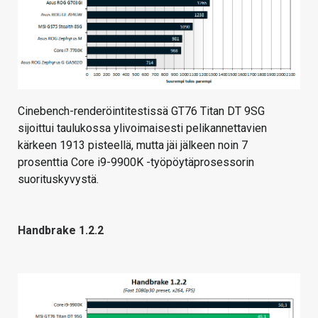
Cinebench-renderöintitestissä GT76 Titan DT 9SG
sijoittui taulukossa ylivoimaisesti pelikannettavien
kärkeen 1913 pisteellä, mutta jäi jälkeen noin 7
prosenttia Core i9-9900K -työpöytäprosessorin
suorituskyvystä.
Handbrake 1.2.2