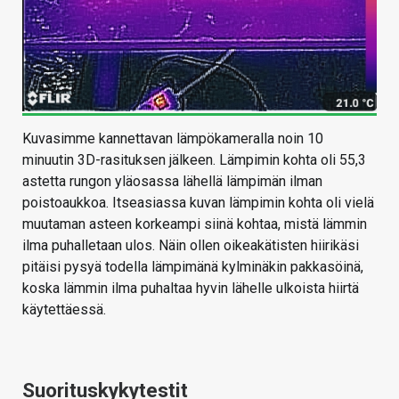
Kuvasimme kannettavan lämpökameralla noin 10
minuutin 3D-rasituksen jälkeen. Lämpimin kohta oli 55,3
astetta rungon yläosassa lähellä lämpimän ilman
poistoaukkoa. Itseasiassa kuvan lämpimin kohta oli vielä
muutaman asteen korkeampi siinä kohtaa, mistä lämmin
ilma puhalletaan ulos. Näin ollen oikeakätisten hiirikäsi
pitäisi pysyä todella lämpimänä kylminäkin pakkasöinä,
koska lämmin ilma puhaltaa hyvin lähelle ulkoista hiirtä
käytettäessä.
Suorituskykytestit