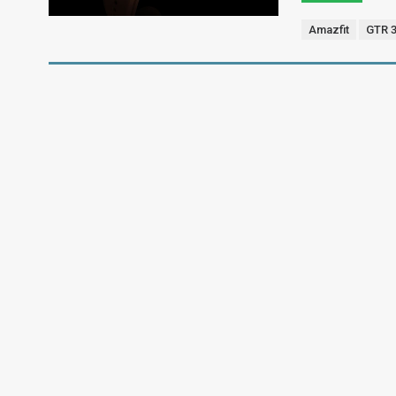
Amazfit
GTR 