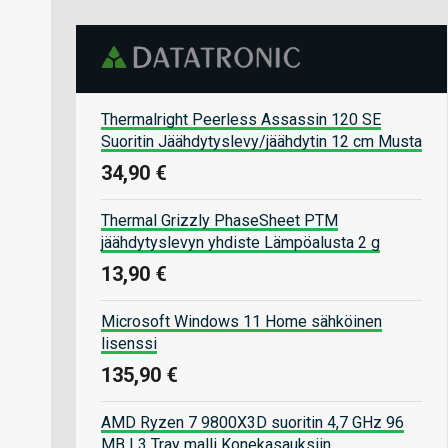
Thermalright Peerless Assassin 120 SE
Suoritin Jäähdytyslevy/jäähdytin 12 cm Musta
34,90 €
Thermal Grizzly PhaseSheet PTM
jäähdytyslevyn yhdiste Lämpöalusta 2 g
13,90 €
Microsoft Windows 11 Home sähköinen
lisenssi
135,90 €
AMD Ryzen 7 9800X3D suoritin 4,7 GHz 96
MB L3 Tray malli Konekasauksiin