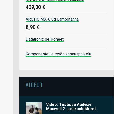
439,00 €
ARCTIC MX-6 8g Lämpötahna
8,90 €
Datatronic pelikoneet
Komponenteille myös kasauspalvelu
VIDEOT
Video: Testissä Audeze
Maxwell 2 -pelikuulokkeet