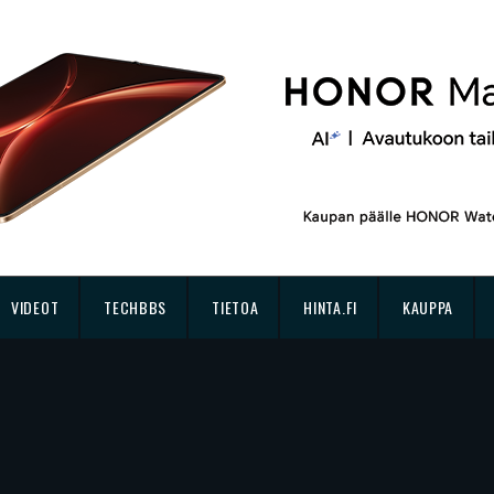
VIDEOT
TECHBBS
TIETOA
HINTA.FI
KAUPPA