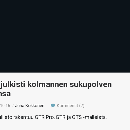
julkisti kolmannen sukupolven
nsa
 10:16
/
Juha Kokkonen
Kommentit (7)
llisto rakentuu GTR Pro, GTR ja GTS -malleista.