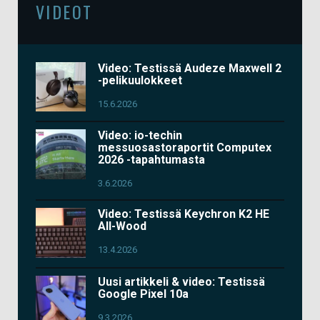
VIDEOT
Video: Testissä Audeze Maxwell 2
-pelikuulokkeet
15.6.2026
Video: io-techin
messuosastoraportit Computex
2026 -tapahtumasta
3.6.2026
Video: Testissä Keychron K2 HE
All-Wood
13.4.2026
Uusi artikkeli & video: Testissä
Google Pixel 10a
9.3.2026