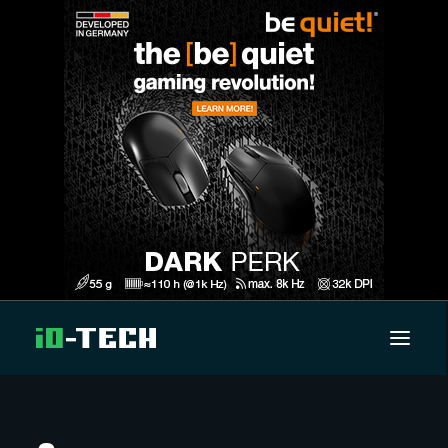
UUTISET