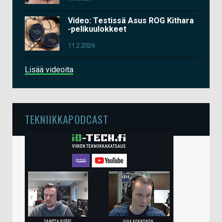
Video: Testissä Asus ROG Kithara
-pelikuulokkeet
11.2.2026
Lisää videoita
TEKNIIKKAPODCAST