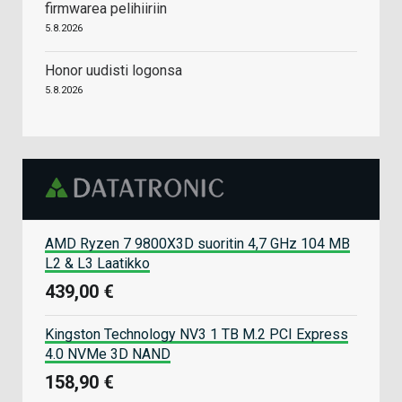
firmwarea pelihiiriin
5.8.2026
Honor uudisti logonsa
5.8.2026
AMD Ryzen 7 9800X3D suoritin 4,7 GHz 104 MB
L2 & L3 Laatikko
439,00 €
Kingston Technology NV3 1 TB M.2 PCI Express
4.0 NVMe 3D NAND
158,90 €