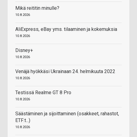
Mikä reititin minulle?
10.8.2026
AliExpress, eBay yms. tilaaminen ja kokemuksia
10.8.2026
Disney+
10.8.2026
Venäjä hyökkäsi Ukrainaan 24. helmikuuta 2022
10.8.2026
Testissä Realme GT 8 Pro
10.8.2026
Säästäminen ja sijoittaminen (osakkeet, rahastot,
ETF:t...)
10.8.2026