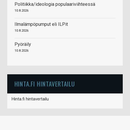
Politiikka/ideologia populaariviihteessä
10.8.2026
Ilmalämpöpumput eli ILPit
10.8.2026
Pyöräily
10.8.2026
HINTA.FI HINTAVERTAILU
Hinta.fi hintavertailu