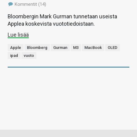
Kommentit (14)
Bloombergin Mark Gurman tunnetaan useista
Applea koskevista vuototiedoistaan.
Lue lisää
Apple
Bloomberg
Gurman
M3
MacBook
OLED
ipad
vuoto