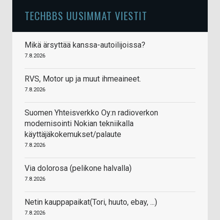
TECHBBS UUSIMMAT VIESTIT
Mikä ärsyttää kanssa-autoilijoissa?
7.8.2026
RVS, Motor up ja muut ihmeaineet.
7.8.2026
Suomen Yhteisverkko Oy:n radioverkon
modernisointi Nokian tekniikalla
käyttäjäkokemukset/palaute
7.8.2026
Via dolorosa (pelikone halvalla)
7.8.2026
Netin kauppapaikat(Tori, huuto, ebay, ...)
7.8.2026