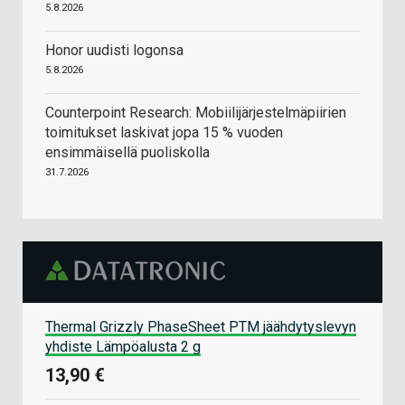
5.8.2026
Honor uudisti logonsa
5.8.2026
Counterpoint Research: Mobiilijärjestelmäpiirien
toimitukset laskivat jopa 15 % vuoden
ensimmäisellä puoliskolla
31.7.2026
Thermal Grizzly PhaseSheet PTM jäähdytyslevyn
yhdiste Lämpöalusta 2 g
13,90 €