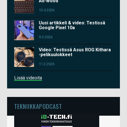
All-Wood
13.4.2026
Uusi artikkeli & video: Testissä
Google Pixel 10a
9.3.2026
Video: Testissä Asus ROG Kithara
-pelikuulokkeet
11.2.2026
Lisää videoita
TEKNIIKKAPODCAST