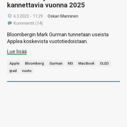
kannettavia vuonna 2025
6.3.2023 - 11:29
/
Oskari Manninen
Kommentit (14)
Bloombergin Mark Gurman tunnetaan useista
Applea koskevista vuototiedoistaan.
Lue lisää
Apple
Bloomberg
Gurman
M3
MacBook
OLED
ipad
vuoto