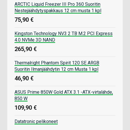
ARCTIC Liquid Freezer III Pro 360 Suoritin
Nestejäähdytyspakkaus 12 cm musta 1 kpl
75,90 €
Kingston Technology NV3 2 TB M.2 PCI Express
4.0 NVMe 3D NAND
265,90 €
Thermalright Phantom Spirit 120 SE ARGB
Suoritin Ilmanjäähdytin 12 cm Musta 1 kpl
46,90 €
ASUS Prime 850W Gold ATX 3.1 -ATX-virtalähde,
850 W
109,90 €
Datatronic pelikoneet