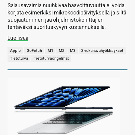
Salausavaimia nuuhkivaa haavoittuvuutta ei voida
korjata esimerkiksi mikrokoodipäivityksellä ja siltä
suojautuminen jää ohjelmistokehittäjien
tehtäväksi suorituskyvyn kustannuksella.
Lue lisää
Apple
GoFetch
M1
M2
M3
Sivukanavahyökkäykset
Tietoturva
Tietoturvaongelmat