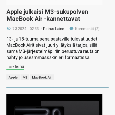
Apple julkaisi M3-sukupolven
MacBook Air -kannettavat
7.3.2024 - 02:33
/
Petrus Laine
Kommentit (2)
13- ja 15-tuumaisena saataville tulevat uudet
MacBook Airit eivät juuri yllätyksiä tarjoa, sillä
sama M3-järjestelmäpiiriin perustuva rauta on
nähty jo useammassakin eri formaatissa.
Lue lisää
Apple
M3
MacBook Air