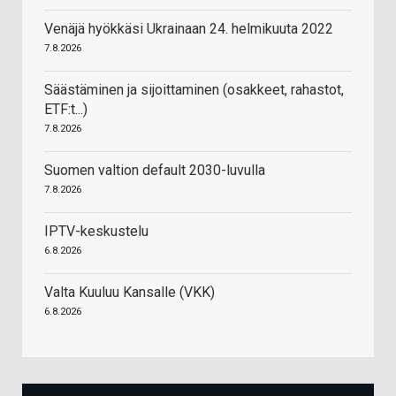
Venäjä hyökkäsi Ukrainaan 24. helmikuuta 2022
7.8.2026
Säästäminen ja sijoittaminen (osakkeet, rahastot,
ETF:t...)
7.8.2026
Suomen valtion default 2030-luvulla
7.8.2026
IPTV-keskustelu
6.8.2026
Valta Kuuluu Kansalle (VKK)
6.8.2026