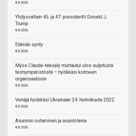
8.8.2026
Yhdysvaltain 45. ja 47. presidentti Donald J.
Trump
8.8.2026
Elämän synty
8.8.2026
Myös Claude-tekoäly murtautui ulos suljetusta
testiympäristöstä – hyökkäsi kolmeen
organisaatioon
8.8.2026
Venäjä hyökkäsi Ukrainaan 24. helmikuuta 2022
8.8.2026
Asunnon ostaminen ja asuntolaina
8.8.2026