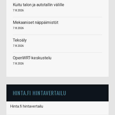
Kuitu talon ja autotallin välille
7.8.2026
Mekaaniset näppäimistöt
7.8.2026
Tekoäly
7.8.2026
OpenWRT-keskustelu
7.8.2026
HINTA.FI HINTAVERTAILU
Hinta.fi hintavertailu