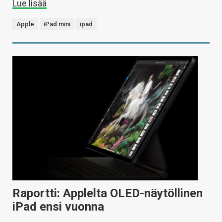
Lue lisää
Apple
iPad mini
ipad
Raportti: Applelta OLED-näytöllinen
iPad ensi vuonna