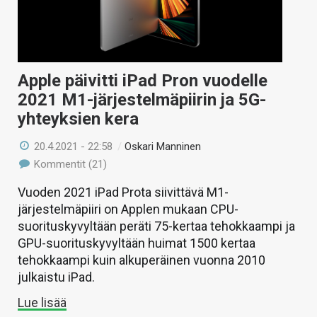
Apple päivitti iPad Pron vuodelle
2021 M1-järjestelmäpiirin ja 5G-
yhteyksien kera
20.4.2021 - 22:58
/
Oskari Manninen
Kommentit (21)
Vuoden 2021 iPad Prota siivittävä M1-
järjestelmäpiiri on Applen mukaan CPU-
suorituskyvyltään peräti 75-kertaa tehokkaampi ja
GPU-suorituskyvyltään huimat 1500 kertaa
tehokkaampi kuin alkuperäinen vuonna 2010
julkaistu iPad.
Lue lisää