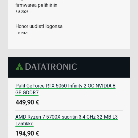
firmwarea pelihiiriin
5.8.2026
Honor uudisti logonsa
5.8.2026
Palit GeForce RTX 5060 Infinity 2 OC NVIDIA 8
GB GDDR7
449,90 €
AMD Ryzen 7 5700X suoritin 3,4 GHz 32 MB L3
Laatikko
194,90 €