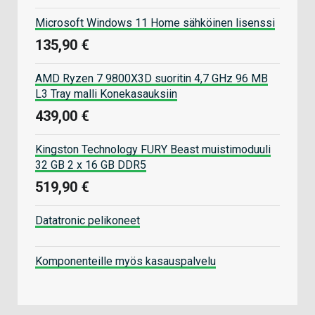
Microsoft Windows 11 Home sähköinen lisenssi
135,90 €
AMD Ryzen 7 9800X3D suoritin 4,7 GHz 96 MB
L3 Tray malli Konekasauksiin
439,00 €
Kingston Technology FURY Beast muistimoduuli
32 GB 2 x 16 GB DDR5
519,90 €
Datatronic pelikoneet
Komponenteille myös kasauspalvelu