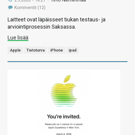
2.3.2026 - 18:27
/
Timo Niemenmaa
Kommentit (12)
Laitteet ovat läpäisseet tiukan testaus- ja
arviointiprosessin Saksassa.
Lue lisää
Apple
Tietoturva
iPhone
ipad