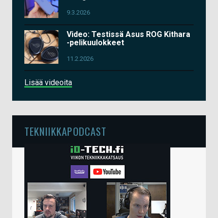
9.3.2026
Video: Testissä Asus ROG Kithara
-pelikuulokkeet
11.2.2026
Lisää videoita
TEKNIIKKAPODCAST