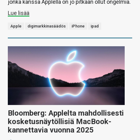
jonka kanssa Applella on jo pitkään ollut ongelmia.
Lue lisää
Apple
digimarkkinasäädös
iPhone
ipad
Bloomberg: Applelta mahdollisesti
kosketusnäytöllisiä MacBook-
kannettavia vuonna 2025