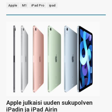
Apple
M1
iPad Pro
ipad
Apple julkaisi uuden sukupolven
iPadin ja iPad Airin