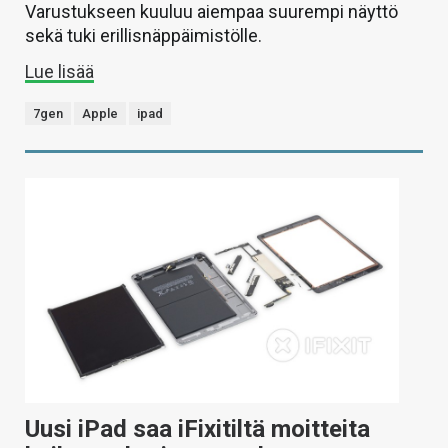
Varustukseen kuuluu aiempaa suurempi näyttö
sekä tuki erillisnäppäimistölle.
Lue lisää
7gen
Apple
ipad
Uusi iPad saa iFixitiltä moitteita