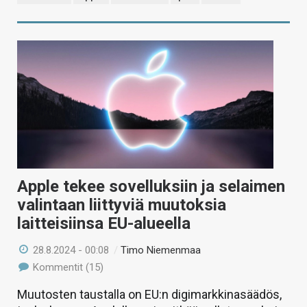
Apple tekee sovelluksiin ja selaimen
valintaan liittyviä muutoksia
laitteisiinsa EU-alueella
28.8.2024 - 00:08
/
Timo Niemenmaa
Kommentit (15)
Muutosten taustalla on EU:n digimarkkinasäädös,