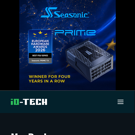
UUTISET