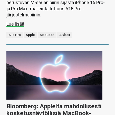
perustuvan M-sarjan piirin sijasta iPhone 16 Pro-
ja Pro Max -malleista tuttuun A18 Pro -
järjestelmäpiiriin.
Lue lisää
A18 Pro
Apple
MacBook
Älylasit
Bloomberg: Applelta mahdollisesti
kosketusnäytöllisiä MacBook-