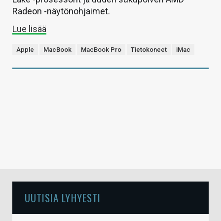
Radeon -näytönohjaimet.
Lue lisää
Apple
MacBook
MacBook Pro
Tietokoneet
iMac
UUTISIA LYHYESTI