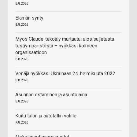
8.8.2026
Elämän synty
8.8.2026
Myös Claude-tekoäly murtautui ulos suljetusta
testiympäristöstä – hyökkäsi kolmeen
organisaatioon
8.8.2026
Venäjä hyökkäsi Ukrainaan 24. helmikuuta 2022
8.8.2026
Asunnon ostaminen ja asuntolaina
8.8.2026
Kuitu talon ja autotallin välille
7.8.2026
Mekaaniset näppäimistöt