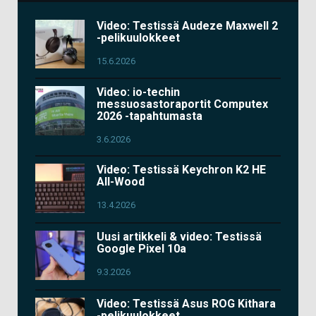
Video: Testissä Audeze Maxwell 2
-pelikuulokkeet
15.6.2026
Video: io-techin
messuosastoraportit Computex
2026 -tapahtumasta
3.6.2026
Video: Testissä Keychron K2 HE
All-Wood
13.4.2026
Uusi artikkeli & video: Testissä
Google Pixel 10a
9.3.2026
Video: Testissä Asus ROG Kithara
-pelikuulokkeet