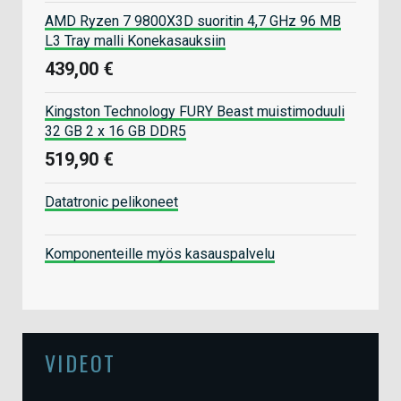
AMD Ryzen 7 9800X3D suoritin 4,7 GHz 96 MB
L3 Tray malli Konekasauksiin
439,00 €
Kingston Technology FURY Beast muistimoduuli
32 GB 2 x 16 GB DDR5
519,90 €
Datatronic pelikoneet
Komponenteille myös kasauspalvelu
VIDEOT