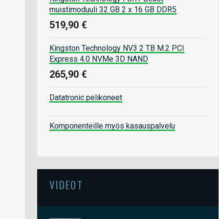
muistimoduuli 32 GB 2 x 16 GB DDR5
519,90 €
Kingston Technology NV3 2 TB M.2 PCI
Express 4.0 NVMe 3D NAND
265,90 €
Datatronic pelikoneet
Komponenteille myös kasauspalvelu
VIDEOT