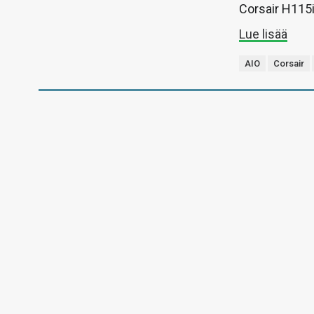
Corsair H115i
Lue lisää
AIO
Corsair