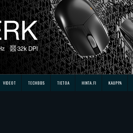
VIDEOT
TECHBBS
TIETOA
HINTA.FI
KAUPPA