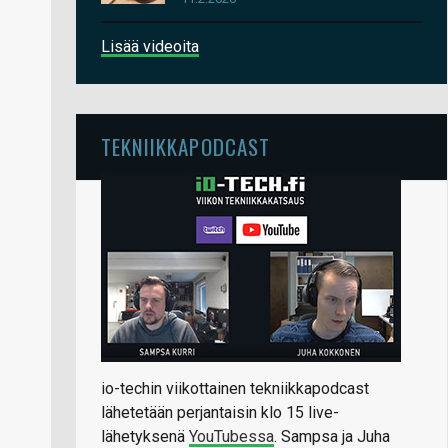
Lisää videoita
TEKNIIKKAPODCAST
io-techin viikottainen tekniikkapodcast
lähetetään perjantaisin klo 15 live-
lähetyksenä
YouTubessa
. Sampsa ja Juha