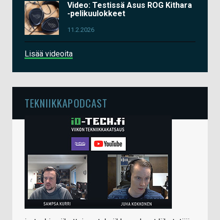
Video: Testissä Asus ROG Kithara
-pelikuulokkeet
11.2.2026
Lisää videoita
TEKNIIKKAPODCAST