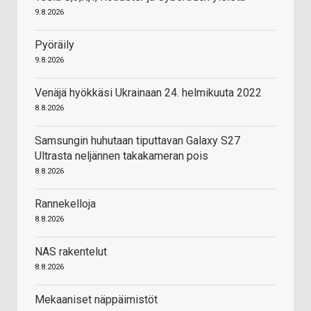
9.8.2026
Pyöräily
9.8.2026
Venäjä hyökkäsi Ukrainaan 24. helmikuuta 2022
8.8.2026
Samsungin huhutaan tiputtavan Galaxy S27
Ultrasta neljännen takakameran pois
8.8.2026
Rannekelloja
8.8.2026
NAS rakentelut
8.8.2026
Mekaaniset näppäimistöt