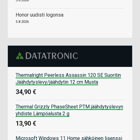
5.8.2026
Honor uudisti logonsa
5.8.2026
Thermalright Peerless Assassin 120 SE Suoritin
Jäähdytyslevy/jäähdytin 12 cm Musta
34,90 €
Thermal Grizzly PhaseSheet PTM jäähdytyslevyn
yhdiste Lämpöalusta 2 g
13,90 €
Microsoft Windows 11 Home sähköinen lisenssi