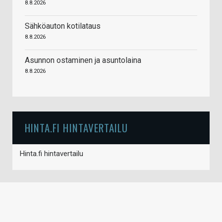
8.8.2026
Sähköauton kotilataus
8.8.2026
Asunnon ostaminen ja asuntolaina
8.8.2026
HINTA.FI HINTAVERTAILU
Hinta.fi hintavertailu