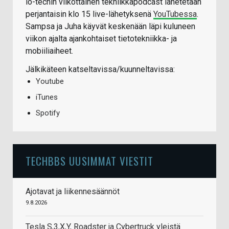
io-techin viikottainen tekniikkapodcast lähetetään
perjantaisin klo 15 live-lähetyksenä
YouTubessa
.
Sampsa ja Juha käyvät keskenään läpi kuluneen
viikon ajalta ajankohtaiset tietotekniikka- ja
mobiiliaiheet.
Jälkikäteen katseltavissa/kuunneltavissa:
Youtube
iTunes
Spotify
TECHBBS UUSIMMAT VIESTIT
Ajotavat ja liikennesäännöt
9.8.2026
Tesla S,3,X,Y, Roadster ja Cybertruck yleistä