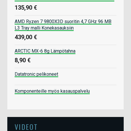
135,90 €
AMD Ryzen 7 9800X3D suoritin 4,7 GHz 96 MB
L3 Tray malli Konekasauksiin
439,00 €
ARCTIC MX-6 8g Lämpötahna
8,90 €
Datatronic pelikoneet
Komponenteille myös kasauspalvelu
VIDEOT