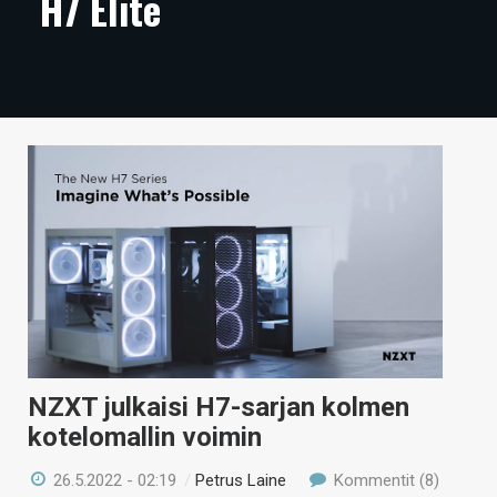
H7 Elite
ARTIKKELIT
VIDEOT
TECHBBS
TIETOA
HINTA.FI
KAUPPA
VAIHDA TEEMA
NZXT julkaisi H7-sarjan kolmen
HAKU
kotelomallin voimin
26.5.2022 - 02:19
/
Petrus Laine
Kommentit (8)