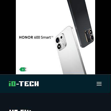
UUTISET