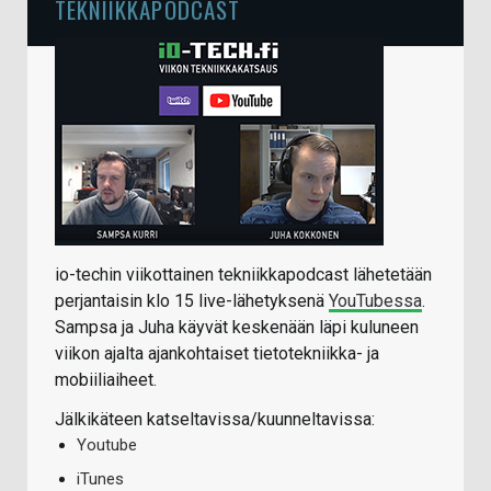
TEKNIIKKAPODCAST
io-techin viikottainen tekniikkapodcast lähetetään
perjantaisin klo 15 live-lähetyksenä
YouTubessa
.
Sampsa ja Juha käyvät keskenään läpi kuluneen
viikon ajalta ajankohtaiset tietotekniikka- ja
mobiiliaiheet.
Jälkikäteen katseltavissa/kuunneltavissa:
Youtube
iTunes