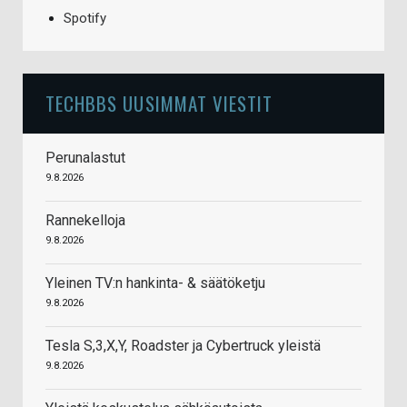
Spotify
TECHBBS UUSIMMAT VIESTIT
Perunalastut
9.8.2026
Rannekelloja
9.8.2026
Yleinen TV:n hankinta- & säätöketju
9.8.2026
Tesla S,3,X,Y, Roadster ja Cybertruck yleistä
9.8.2026