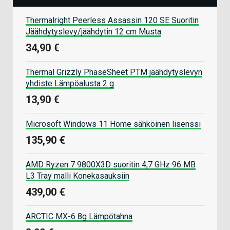
Thermalright Peerless Assassin 120 SE Suoritin
Jäähdytyslevy/jäähdytin 12 cm Musta
34,90 €
Thermal Grizzly PhaseSheet PTM jäähdytyslevyn
yhdiste Lämpöalusta 2 g
13,90 €
Microsoft Windows 11 Home sähköinen lisenssi
135,90 €
AMD Ryzen 7 9800X3D suoritin 4,7 GHz 96 MB
L3 Tray malli Konekasauksiin
439,00 €
ARCTIC MX-6 8g Lämpötahna