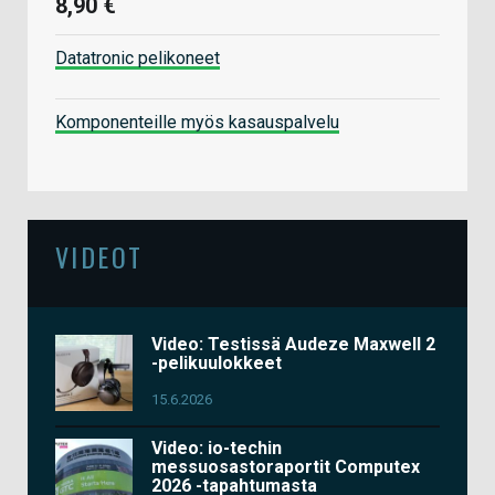
8,90 €
Datatronic pelikoneet
Komponenteille myös kasauspalvelu
VIDEOT
Video: Testissä Audeze Maxwell 2
-pelikuulokkeet
15.6.2026
Video: io-techin
messuosastoraportit Computex
2026 -tapahtumasta