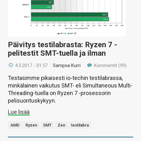
Päivitys testilabrasta: Ryzen 7 -
pelitestit SMT-tuella ja ilman
4.3.2017 - 01:57
/
Sampsa Kurri
Kommentit (99)
Testasimme pikaisesti io-techin testilabrassa,
minkälainen vaikutus SMT- eli Simultaneous Multi-
Threading-tuella on Ryzen 7 -prosessorin
pelisuorituskykyyn.
Lue lisää
AMD
Ryzen
SMT
Zen
testilabra