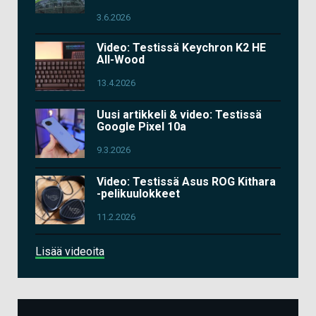
3.6.2026
Video: Testissä Keychron K2 HE
All-Wood
13.4.2026
Uusi artikkeli & video: Testissä
Google Pixel 10a
9.3.2026
Video: Testissä Asus ROG Kithara
-pelikuulokkeet
11.2.2026
Lisää videoita