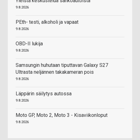
Yleistä keskustelua sähköautoista
9.8.2026
PEth- testi, alkoholi ja vapaat
9.8.2026
OBD-II lukija
9.8.2026
Samsungin huhutaan tiputtavan Galaxy S27
Ultrasta neljännen takakameran pois
9.8.2026
Läppärin säilytys autossa
9.8.2026
Moto GP, Moto 2, Moto 3 - Kisaviikonloput
9.8.2026