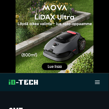
UUTISET