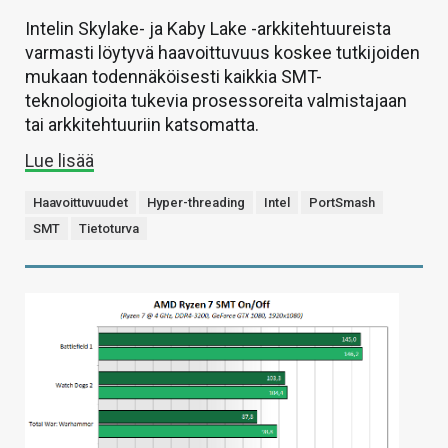
Intelin Skylake- ja Kaby Lake -arkkitehtuureista
varmasti löytyvä haavoittuvuus koskee tutkijoiden
mukaan todennäköisesti kaikkia SMT-
teknologioita tukevia prosessoreita valmistajaan
tai arkkitehtuuriin katsomatta.
Lue lisää
Haavoittuvuudet
Hyper-threading
Intel
PortSmash
SMT
Tietoturva