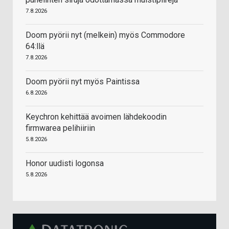
7.8.2026
Doom pyörii nyt (melkein) myös Commodore
64:llä
7.8.2026
Doom pyörii nyt myös Paintissa
6.8.2026
Keychron kehittää avoimen lähdekoodin
firmwarea pelihiiriin
5.8.2026
Honor uudisti logonsa
5.8.2026