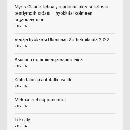
Myös Claude-tekoäly murtautui ulos suljetusta
testiympäristöstä – hyökkäsi kolmeen
organisaatioon
8.8.2026
Venäjä hyökkäsi Ukrainaan 24. helmikuuta 2022
8.8.2026
Asunnon ostaminen ja asuntolaina
8.8.2026
Kuitu talon ja autotallin välille
7.8.2026
Mekaaniset näppäimistöt
7.8.2026
Tekoäly
7.8.2026