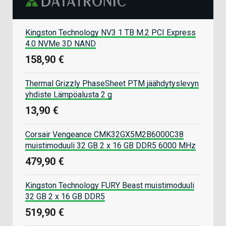
Kingston Technology NV3 1 TB M.2 PCI Express
4.0 NVMe 3D NAND
158,90 €
Thermal Grizzly PhaseSheet PTM jäähdytyslevyn
yhdiste Lämpöalusta 2 g
13,90 €
Corsair Vengeance CMK32GX5M2B6000C38
muistimoduuli 32 GB 2 x 16 GB DDR5 6000 MHz
479,90 €
Kingston Technology FURY Beast muistimoduuli
32 GB 2 x 16 GB DDR5
519,90 €