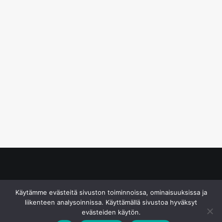
© S&J Media Oy
Käytämme evästeitä sivuston toiminnoissa, ominaisuuksissa ja
liikenteen analysoinnissa. Käyttämällä sivustoa hyväksyt
evästeiden käytön.