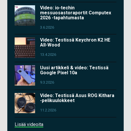
Video: io-techin
messuosastoraportit Computex
2026 -tapahtumasta
3.6.2026
Video: Testissä Keychron K2 HE
All-Wood
13.4.2026
Uusi artikkeli & video: Testissä
Google Pixel 10a
9.3.2026
Video: Testissä Asus ROG Kithara
-pelikuulokkeet
11.2.2026
Lisää videoita