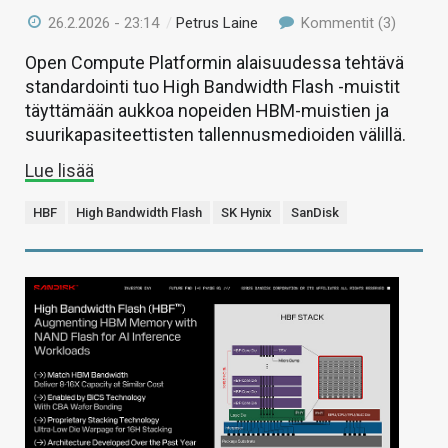
26.2.2026 - 23:14
/
Petrus Laine
Kommentit (3)
Open Compute Platformin alaisuudessa tehtävä
standardointi tuo High Bandwidth Flash -muistit
täyttämään aukkoa nopeiden HBM-muistien ja
suurikapasiteettisten tallennusmedioiden välillä.
Lue lisää
HBF
High Bandwidth Flash
SK Hynix
SanDisk