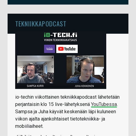
TEKNIIKKAPODCAST
io-techin viikottainen tekniikkapodcast lähetetään
perjantaisin klo 15 live-lähetyksenä
YouTubessa
.
Sampsa ja Juha käyvät keskenään läpi kuluneen
viikon ajalta ajankohtaiset tietotekniikka- ja
mobiiliaiheet.