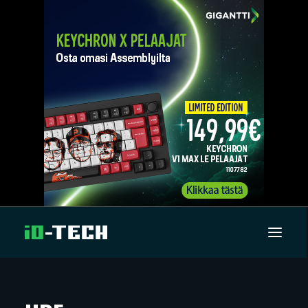
UUTISET