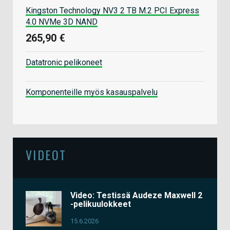
Kingston Technology NV3 2 TB M.2 PCI Express
4.0 NVMe 3D NAND
265,90 €
Datatronic pelikoneet
Komponenteille myös kasauspalvelu
VIDEOT
Video: Testissä Audeze Maxwell 2
-pelikuulokkeet
15.6.2026