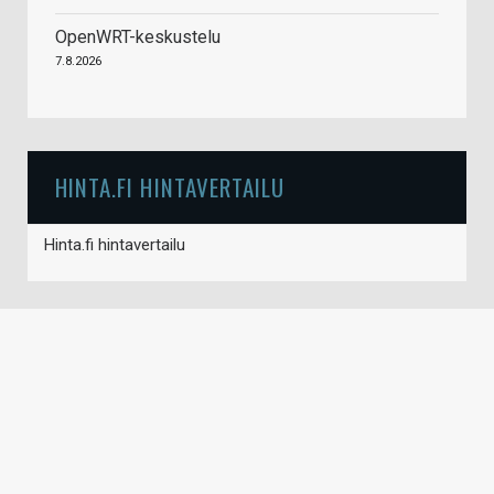
OpenWRT-keskustelu
7.8.2026
HINTA.FI HINTAVERTAILU
Hinta.fi hintavertailu