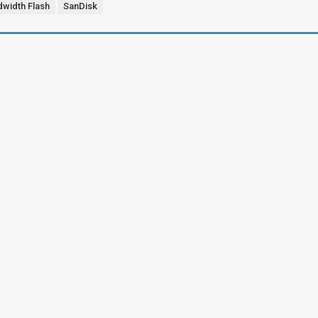
dwidth Flash
SanDisk