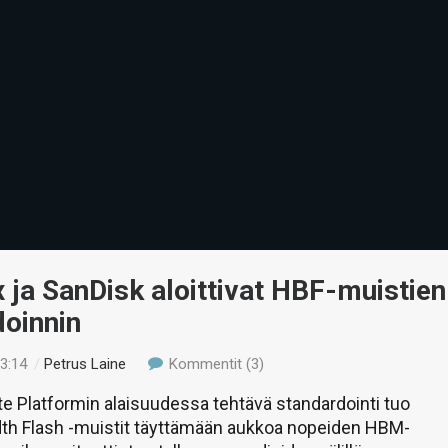
 ja SanDisk aloittivat HBF-muistien
doinnin
23:14
/
Petrus Laine
Kommentit (3)
 Platformin alaisuudessa tehtävä standardointi tuo
th Flash -muistit täyttämään aukkoa nopeiden HBM-