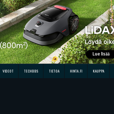
VIDEOT
TECHBBS
TIETOA
HINTA.FI
KAUPPA