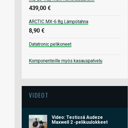
439,00 €
ARCTIC MX-6 8g Lämpötahna
8,90 €
Datatronic pelikoneet
Komponenteille myös kasauspalvelu
VIDEOT
Video: Testissä Audeze
Maxwell 2 -pelikuulokkeet