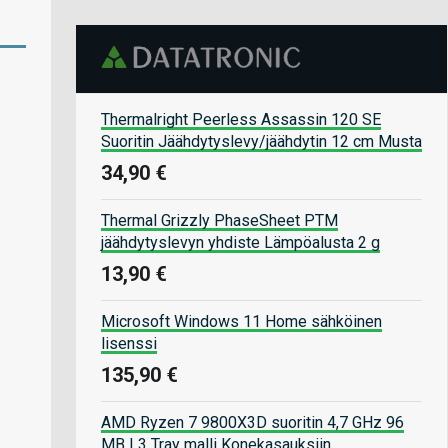
Thermalright Peerless Assassin 120 SE
Suoritin Jäähdytyslevy/jäähdytin 12 cm Musta
34,90 €
Thermal Grizzly PhaseSheet PTM
jäähdytyslevyn yhdiste Lämpöalusta 2 g
13,90 €
Microsoft Windows 11 Home sähköinen
lisenssi
135,90 €
AMD Ryzen 7 9800X3D suoritin 4,7 GHz 96
MB L3 Tray malli Konekasauksiin