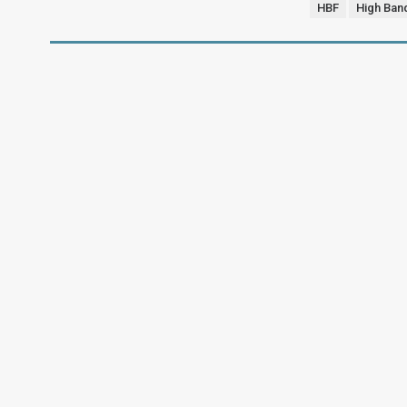
HBF
High Ban