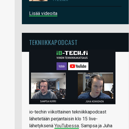
Lisää videoita
TEKNIIKKAPODCAST
io-techin viikottainen tekniikkapodcast
lähetetään perjantaisin klo 15 live-
lähetyksenä
YouTubessa
. Sampsa ja Juha