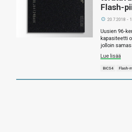
Flash-pii
20.7.2018 - 
Uusien 96-ke
kapasiteetti o
jolloin samas
Lue lisää
BiCS4
Flash-m