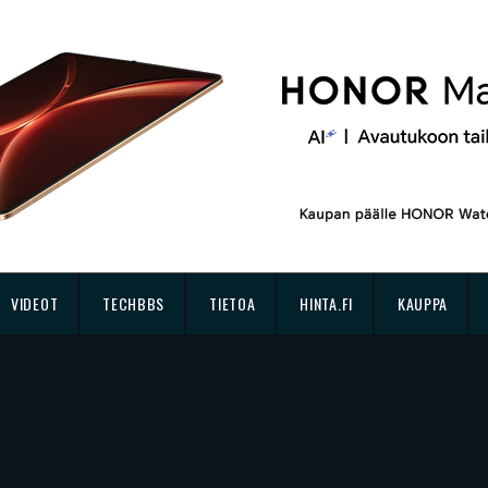
VIDEOT
TECHBBS
TIETOA
HINTA.FI
KAUPPA