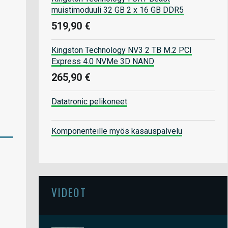
muistimoduuli 32 GB 2 x 16 GB DDR5
519,90 €
Kingston Technology NV3 2 TB M.2 PCI
Express 4.0 NVMe 3D NAND
265,90 €
Datatronic pelikoneet
Komponenteille myös kasauspalvelu
VIDEOT