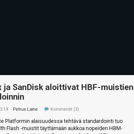
 ja SanDisk aloittivat HBF-muistien
doinnin
23:14
/
Petrus Laine
Kommentit (3)
 Platformin alaisuudessa tehtävä standardointi tuo
th Flash -muistit täyttämään aukkoa nopeiden HBM-