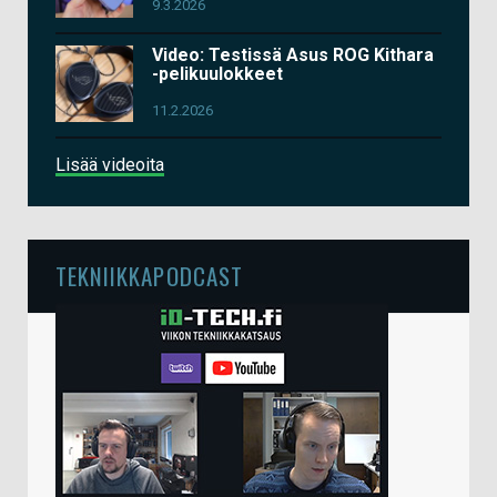
9.3.2026
Video: Testissä Asus ROG Kithara
-pelikuulokkeet
11.2.2026
Lisää videoita
TEKNIIKKAPODCAST