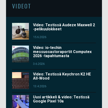
VIDEOT
Video: Testissä Audeze Maxwell 2
-pelikuulokkeet
15.6.2026
Video: io-techin
messuosastoraportit Computex
2026 -tapahtumasta
3.6.2026
Video: Testissä Keychron K2 HE
All-Wood
13.4.2026
Uusi artikkeli & video: Testissä
Google Pixel 10a