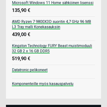
Microsoft Windows 11 Home sähköinen lisenssi
135,90 €
AMD Ryzen 7 9800X3D suoritin 4,7 GHz 96 MB
L3 Tray malli Konekasauksiin
439,00 €
Kingston Technology FURY Beast muistimoduuli
32 GB 2 x 16 GB DDR5
519,90 €
Datatronic pelikoneet
Komponenteille myös kasauspalvelu