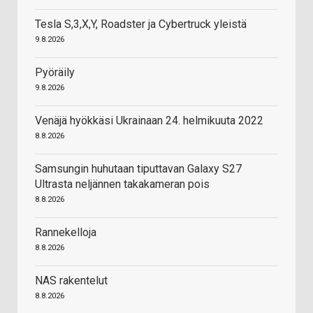
Tesla S,3,X,Y, Roadster ja Cybertruck yleistä
9.8.2026
Pyöräily
9.8.2026
Venäjä hyökkäsi Ukrainaan 24. helmikuuta 2022
8.8.2026
Samsungin huhutaan tiputtavan Galaxy S27
Ultrasta neljännen takakameran pois
8.8.2026
Rannekelloja
8.8.2026
NAS rakentelut
8.8.2026