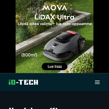
UUTISET