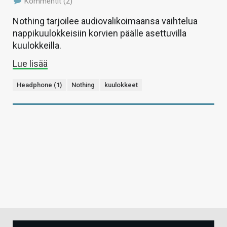
Kommentit (2)
Nothing tarjoilee audiovalikoimaansa vaihtelua
nappikuulokkeisiin korvien päälle asettuvilla
kuulokkeilla.
Lue lisää
Headphone (1)
Nothing
kuulokkeet