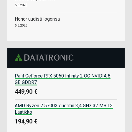
5.8.2026
Honor uudisti logonsa
5.8.2026
Palit GeForce RTX 5060 Infinity 2 OC NVIDIA 8
GB GDDR7
449,90 €
AMD Ryzen 7 5700X suoritin 3,4 GHz 32 MB L3
Laatikko
194,90 €