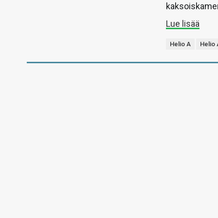
kaksoiskamer
Lue lisää
Helio A
Helio