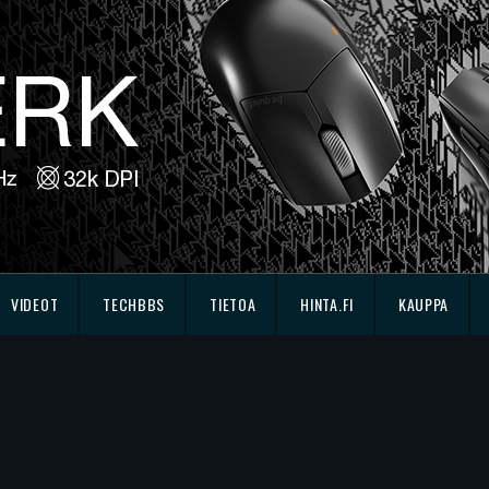
VIDEOT
TECHBBS
TIETOA
HINTA.FI
KAUPPA