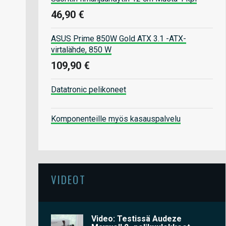
46,90 €
ASUS Prime 850W Gold ATX 3.1 -ATX-
virtalähde, 850 W
109,90 €
Datatronic pelikoneet
Komponenteille myös kasauspalvelu
VIDEOT
Video: Testissä Audeze