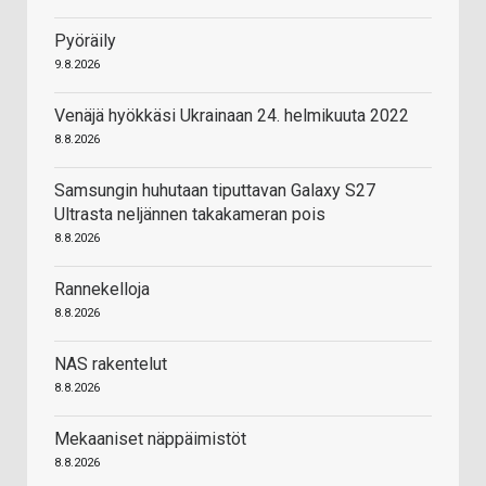
Pyöräily
9.8.2026
Venäjä hyökkäsi Ukrainaan 24. helmikuuta 2022
8.8.2026
Samsungin huhutaan tiputtavan Galaxy S27
Ultrasta neljännen takakameran pois
8.8.2026
Rannekelloja
8.8.2026
NAS rakentelut
8.8.2026
Mekaaniset näppäimistöt
8.8.2026