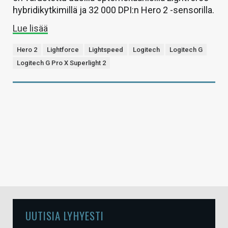
hybridikytkimillä ja 32 000 DPI:n Hero 2 -sensorilla.
Lue lisää
Hero 2
Lightforce
Lightspeed
Logitech
Logitech G
Logitech G Pro X Superlight 2
UUTISIA LYHYESTI