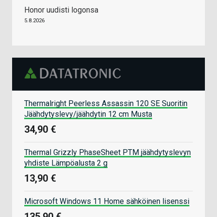
Honor uudisti logonsa
5.8.2026
Thermalright Peerless Assassin 120 SE Suoritin
Jäähdytyslevy/jäähdytin 12 cm Musta
34,90 €
Thermal Grizzly PhaseSheet PTM jäähdytyslevyn
yhdiste Lämpöalusta 2 g
13,90 €
Microsoft Windows 11 Home sähköinen lisenssi
135,90 €