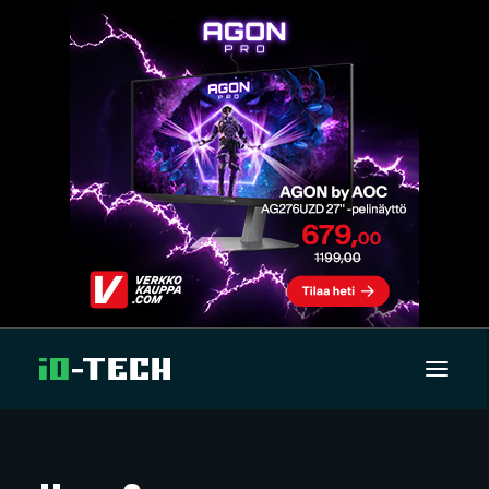
UUTISET