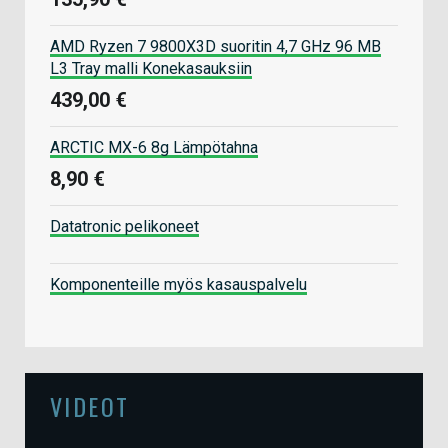
AMD Ryzen 7 9800X3D suoritin 4,7 GHz 96 MB
L3 Tray malli Konekasauksiin
439,00 €
ARCTIC MX-6 8g Lämpötahna
8,90 €
Datatronic pelikoneet
Komponenteille myös kasauspalvelu
VIDEOT