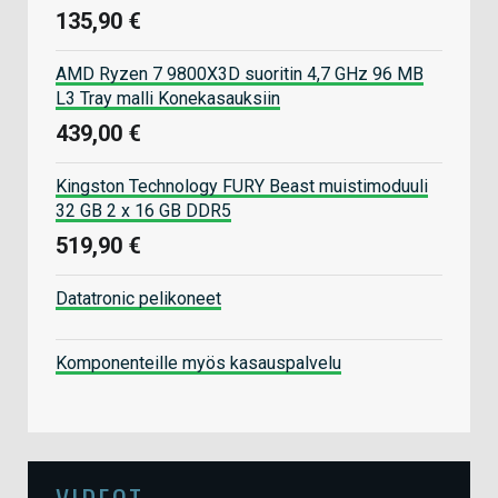
135,90 €
AMD Ryzen 7 9800X3D suoritin 4,7 GHz 96 MB
L3 Tray malli Konekasauksiin
439,00 €
Kingston Technology FURY Beast muistimoduuli
32 GB 2 x 16 GB DDR5
519,90 €
Datatronic pelikoneet
Komponenteille myös kasauspalvelu
VIDEOT