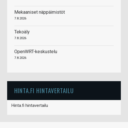
Mekaaniset näppäimistöt
7.8.2026
Tekoäly
7.8.2026
OpenWRT-keskustelu
7.8.2026
HINTA.FI HINTAVERTAILU
Hinta.fi hintavertailu