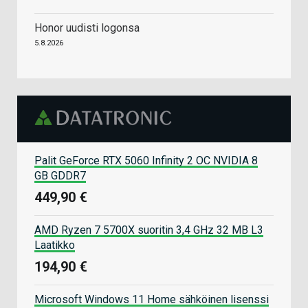
Honor uudisti logonsa
5.8.2026
Palit GeForce RTX 5060 Infinity 2 OC NVIDIA 8
GB GDDR7
449,90 €
AMD Ryzen 7 5700X suoritin 3,4 GHz 32 MB L3
Laatikko
194,90 €
Microsoft Windows 11 Home sähköinen lisenssi