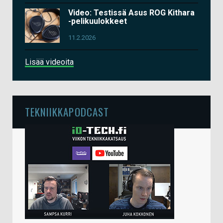
Video: Testissä Asus ROG Kithara
-pelikuulokkeet
11.2.2026
Lisää videoita
TEKNIIKKAPODCAST