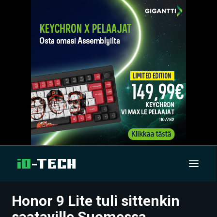
Honor 9 Lite tuli sittenkin
UUTISET
saataville Suomessa