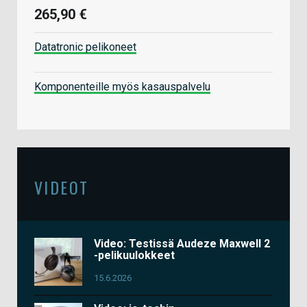
265,90 €
Datatronic pelikoneet
Komponenteille myös kasauspalvelu
VIDEOT
Video: Testissä Audeze Maxwell 2
-pelikuulokkeet
15.6.2026