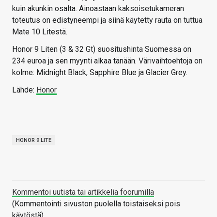
kuin akunkin osalta. Ainoastaan kaksoisetukameran
toteutus on edistyneempi ja siinä käytetty rauta on tuttua
Mate 10 Litestä.
Honor 9 Liten (3 & 32 Gt) suositushinta Suomessa on
234 euroa ja sen myynti alkaa tänään. Värivaihtoehtoja on
kolme: Midnight Black, Sapphire Blue ja Glacier Grey.
Lähde:
Honor
HONOR 9 LITE
Kommentoi uutista tai artikkelia foorumilla
(Kommentointi sivuston puolella toistaiseksi pois
käytöstä)