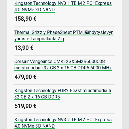
Kingston Technology NV3 1 TB M.2 PCI Express
4.0 NVMe 3D NAND
158,90 €
Thermal Grizzly PhaseSheet PTM jäähdytyslevyn
yhdiste Lämpöalusta 2 g
13,90 €
Corsair Vengeance CMK32GX5M2B6000C38
muistimoduuli 32 GB 2 x 16 GB DDR5 6000 MHz
479,90 €
Kingston Technology FURY Beast muistimoduuli
32 GB 2 x 16 GB DDR5
519,90 €
Kingston Technology NV3 2 TB M.2 PCI Express
4.0 NVMe 3D NAND