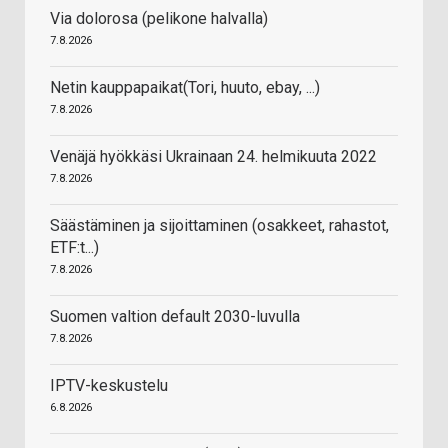
Via dolorosa (pelikone halvalla)
7.8.2026
Netin kauppapaikat(Tori, huuto, ebay, ...)
7.8.2026
Venäjä hyökkäsi Ukrainaan 24. helmikuuta 2022
7.8.2026
Säästäminen ja sijoittaminen (osakkeet, rahastot,
ETF:t...)
7.8.2026
Suomen valtion default 2030-luvulla
7.8.2026
IPTV-keskustelu
6.8.2026