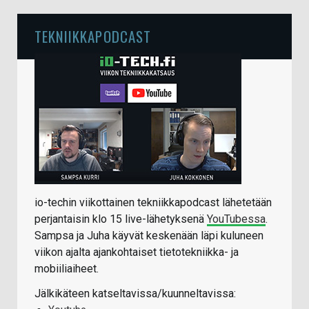
TEKNIIKKAPODCAST
io-techin viikottainen tekniikkapodcast lähetetään
perjantaisin klo 15 live-lähetyksenä
YouTubessa
.
Sampsa ja Juha käyvät keskenään läpi kuluneen
viikon ajalta ajankohtaiset tietotekniikka- ja
mobiiliaiheet.
Jälkikäteen katseltavissa/kuunneltavissa: