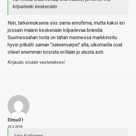
kilpaileeki keskenään
Niin, tarkennuksena siis sama emofirma, mutta kaksi eri
jossain määrin keskenään kilpailevaa brändiä.
Suomessahan noita on tähän mennessä markkinoitu
hyvin pitkälti saman "sateenvarjon" alta, ulkomailla ovat
olleet enemmän toisista erillään jo alusta asti.
Kirjaudu sisään vastataksesi
Elmu01
25.4.2018
Juha Kokkonen