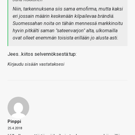
Niin, tarkennuksena siis sama emofirma, mutta kaksi
eri jossain määrin keskenään kilpailevaa brändiä.
Suomessahan noita on tähän mennessä markkinoitu
hyvin pitkälti saman "sateenvarjon" alta, ulkomailla
ovat olleet enemmän toisista erillään jo alusta asti.
Jees…kiitos selvennöksestä:tup:
Kirjaudu sisään vastataksesi
Pinppi
25.4.2018