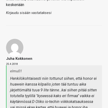
keskenään
Kirjaudu sisään vastataksesi
Juha Kokkonen
25.4.2018
elmu01
Henkilökohtaisesti niin tottunut siihen, että honor ei
huawein kanssa kilpailis joten tää tuntuu aika
järjettömältä tuua 9 lite tänne…kai siihen pitää sitten
totutella tyylillä "kyseessä kaks eri firmaa" vaikka ei
käytännössä:D Oliko io-techin viikkokatsauksessa
vai missä ekaa kertaa, että huawei ja honor iha