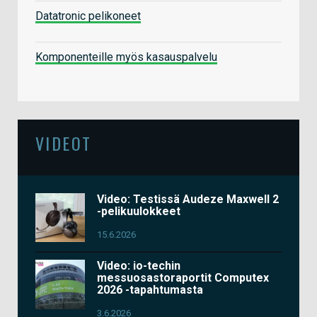
Datatronic pelikoneet
Komponenteille myös kasauspalvelu
VIDEOT
Video: Testissä Audeze Maxwell 2
-pelikuulokkeet
15.6.2026
Video: io-techin
messuosastoraportit Computex
2026 -tapahtumasta
3.6.2026