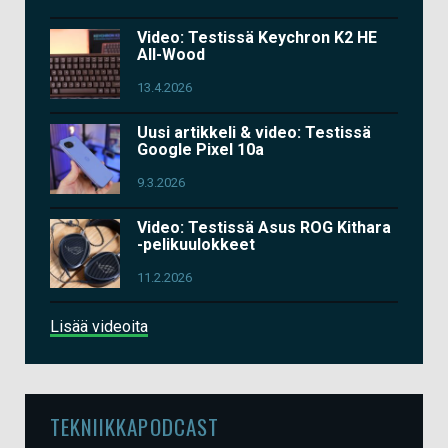
Video: Testissä Keychron K2 HE
All-Wood
13.4.2026
Uusi artikkeli & video: Testissä
Google Pixel 10a
9.3.2026
Video: Testissä Asus ROG Kithara
-pelikuulokkeet
11.2.2026
Lisää videoita
TEKNIIKKAPODCAST