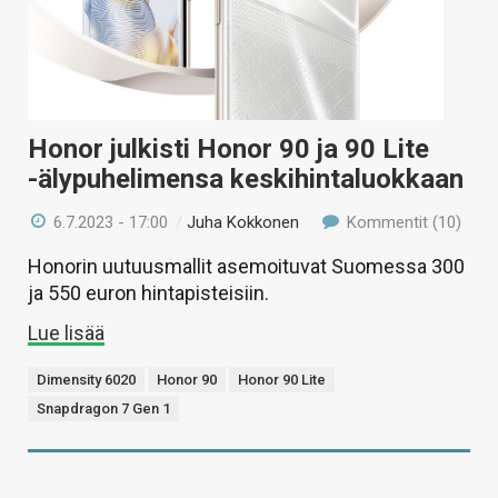
Honor julkisti Honor 90 ja 90 Lite
-älypuhelimensa keskihintaluokkaan
6.7.2023 - 17:00
/
Juha Kokkonen
Kommentit (10)
Honorin uutuusmallit asemoituvat Suomessa 300
ja 550 euron hintapisteisiin.
Lue lisää
Dimensity 6020
Honor 90
Honor 90 Lite
Snapdragon 7 Gen 1