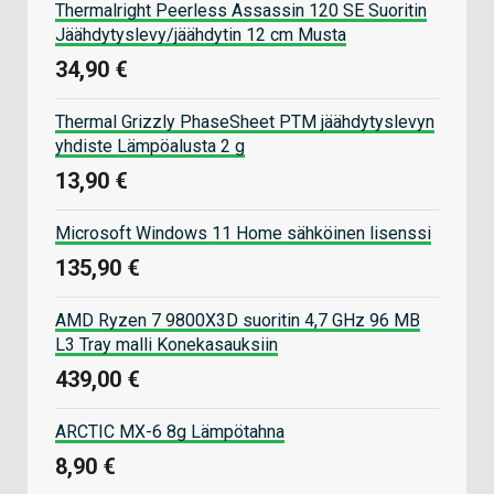
Thermalright Peerless Assassin 120 SE Suoritin
Jäähdytyslevy/jäähdytin 12 cm Musta
34,90 €
Thermal Grizzly PhaseSheet PTM jäähdytyslevyn
yhdiste Lämpöalusta 2 g
13,90 €
Microsoft Windows 11 Home sähköinen lisenssi
135,90 €
AMD Ryzen 7 9800X3D suoritin 4,7 GHz 96 MB
L3 Tray malli Konekasauksiin
439,00 €
ARCTIC MX-6 8g Lämpötahna
8,90 €