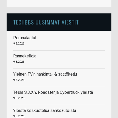
TECHBBS UUSIMMAT VIESTIT
Perunalastut
9.8.2026
Rannekelloja
9.8.2026
Yleinen TV:n hankinta- & säätöketju
9.8.2026
Tesla S,3,X,Y, Roadster ja Cybertruck yleistä
9.8.2026
Yleistä keskustelua sähköautoista
9.8.2026