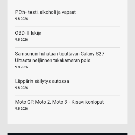
PEth- testi, alkoholi ja vapaat
9.8.2026
OBD-II lukija
9.8.2026
Samsungin huhutaan tiputtavan Galaxy S27
Ultrasta neljännen takakameran pois
9.8.2026
Läppärin säilytys autossa
9.8.2026
Moto GP, Moto 2, Moto 3 - Kisaviikonloput
9.8.2026