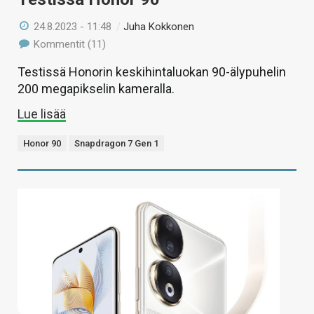
24.8.2023 - 11:48
/
Juha Kokkonen
Kommentit (11)
Testissä Honorin keskihintaluokan 90-älypuhelin
200 megapikselin kameralla.
Lue lisää
Honor 90
Snapdragon 7 Gen 1