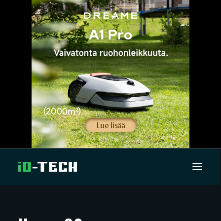
UUTISET