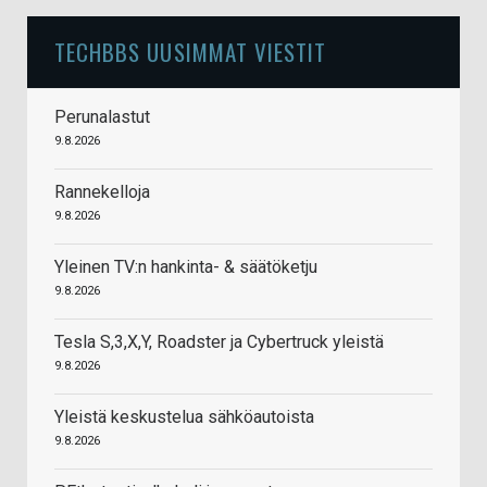
TECHBBS UUSIMMAT VIESTIT
Perunalastut
9.8.2026
Rannekelloja
9.8.2026
Yleinen TV:n hankinta- & säätöketju
9.8.2026
Tesla S,3,X,Y, Roadster ja Cybertruck yleistä
9.8.2026
Yleistä keskustelua sähköautoista
9.8.2026