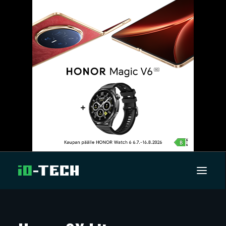
UUTISET