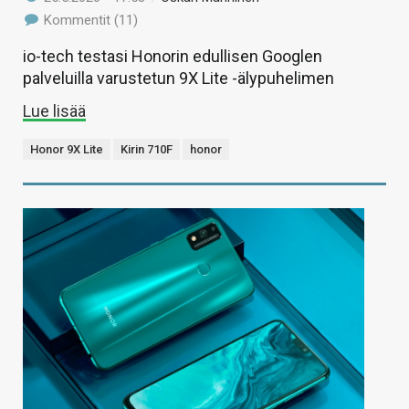
Kommentit (11)
io-tech testasi Honorin edullisen Googlen
palveluilla varustetun 9X Lite -älypuhelimen
Lue lisää
Honor 9X Lite
Kirin 710F
honor