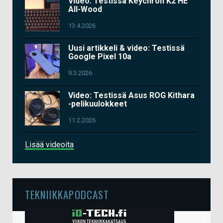
Video: Testissä Keychron K2 HE
All-Wood
13.4.2026
Uusi artikkeli & video: Testissä
Google Pixel 10a
9.3.2026
Video: Testissä Asus ROG Kithara
-pelikuulokkeet
11.2.2026
Lisää videoita
TEKNIIKKAPODCAST