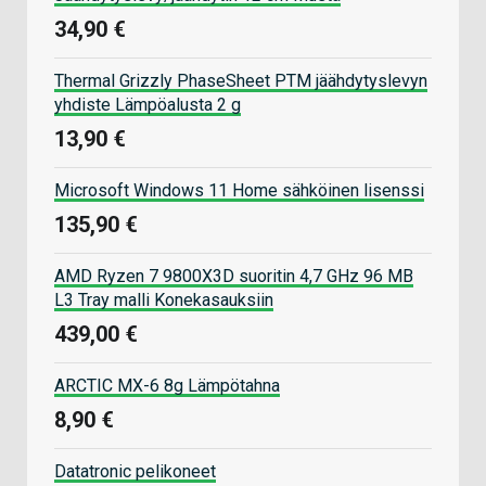
34,90 €
Thermal Grizzly PhaseSheet PTM jäähdytyslevyn
yhdiste Lämpöalusta 2 g
13,90 €
Microsoft Windows 11 Home sähköinen lisenssi
135,90 €
AMD Ryzen 7 9800X3D suoritin 4,7 GHz 96 MB
L3 Tray malli Konekasauksiin
439,00 €
ARCTIC MX-6 8g Lämpötahna
8,90 €
Datatronic pelikoneet