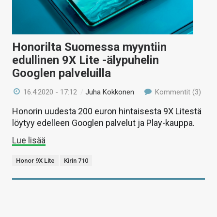
Honorilta Suomessa myyntiin
edullinen 9X Lite -älypuhelin
Googlen palveluilla
16.4.2020 - 17:12
/
Juha Kokkonen
Kommentit (3)
Honorin uudesta 200 euron hintaisesta 9X Litestä
löytyy edelleen Googlen palvelut ja Play-kauppa.
Lue lisää
Honor 9X Lite
Kirin 710