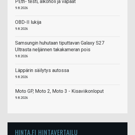
PEth- testi, alkoholi ja vapaat
9.8.2026
OBD-II lukija
9.8.2026
Samsungin huhutaan tiputtavan Galaxy S27
Ultrasta neljännen takakameran pois
9.8.2026
Läppärin säilytys autossa
9.8.2026
Moto GP, Moto 2, Moto 3 - Kisaviikonloput
9.8.2026
HINTA.FI HINTAVERTAILU