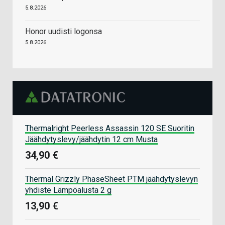
5.8.2026
Honor uudisti logonsa
5.8.2026
Thermalright Peerless Assassin 120 SE Suoritin
Jäähdytyslevy/jäähdytin 12 cm Musta
34,90 €
Thermal Grizzly PhaseSheet PTM jäähdytyslevyn
yhdiste Lämpöalusta 2 g
13,90 €