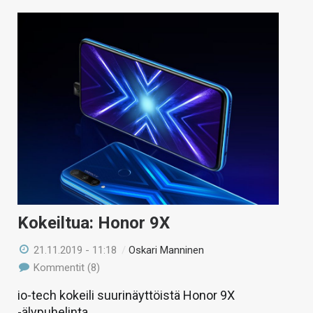
Kokeiltua: Honor 9X
21.11.2019 - 11:18
/
Oskari Manninen
Kommentit (8)
io-tech kokeili suurinäyttöistä Honor 9X
-älypuhelinta.