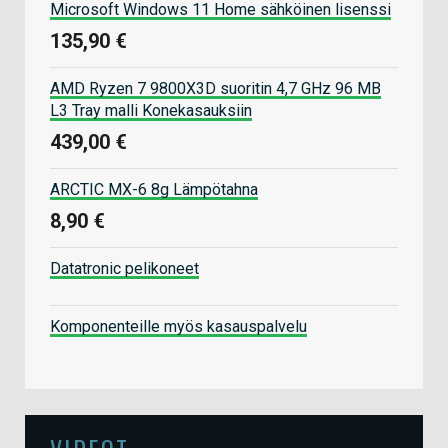
Microsoft Windows 11 Home sähköinen lisenssi
135,90 €
AMD Ryzen 7 9800X3D suoritin 4,7 GHz 96 MB
L3 Tray malli Konekasauksiin
439,00 €
ARCTIC MX-6 8g Lämpötahna
8,90 €
Datatronic pelikoneet
Komponenteille myös kasauspalvelu
VIDEOT