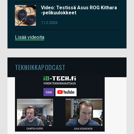
Video: Testissä Asus ROG Kithara
-pelikuulokkeet
11.2.2026
Lisää videoita
TEKNIIKKAPODCAST