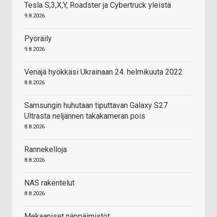
Tesla S,3,X,Y, Roadster ja Cybertruck yleistä
9.8.2026
Pyöräily
9.8.2026
Venäjä hyökkäsi Ukrainaan 24. helmikuuta 2022
8.8.2026
Samsungin huhutaan tiputtavan Galaxy S27
Ultrasta neljännen takakameran pois
8.8.2026
Rannekelloja
8.8.2026
NAS rakentelut
8.8.2026
Mekaaniset näppäimistöt