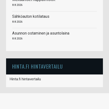
8.8.2026
Sähköauton kotilataus
8.8.2026
Asunnon ostaminen ja asuntolaina
8.8.2026
HINTA.FI HINTAVERTAILU
Hinta.fi hintavertailu