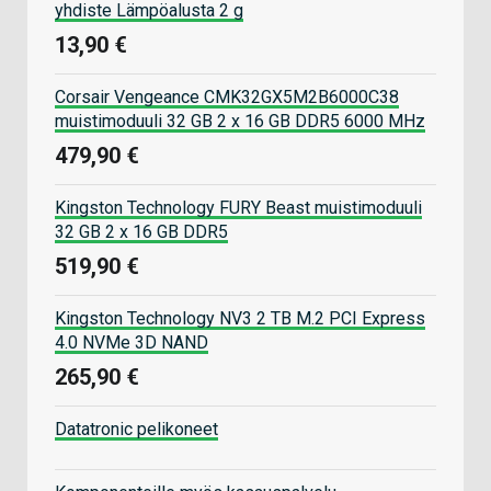
yhdiste Lämpöalusta 2 g
13,90 €
Corsair Vengeance CMK32GX5M2B6000C38
muistimoduuli 32 GB 2 x 16 GB DDR5 6000 MHz
479,90 €
Kingston Technology FURY Beast muistimoduuli
32 GB 2 x 16 GB DDR5
519,90 €
Kingston Technology NV3 2 TB M.2 PCI Express
4.0 NVMe 3D NAND
265,90 €
Datatronic pelikoneet