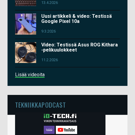
13.4.2026
Uusi artikkeli & video: Testissä
Google Pixel 10a
9.3.2026
Video: Testissä Asus ROG Kithara
-pelikuulokkeet
11.2.2026
Lisää videoita
TEKNIIKKAPODCAST