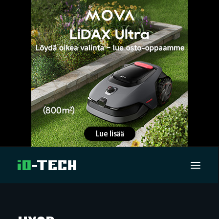
UUTISET