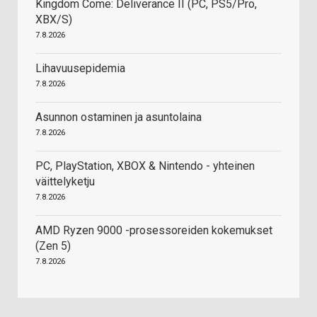
Kingdom Come: Deliverance II (PC, PS5/Pro,
XBX/S)
7.8.2026
Lihavuusepidemia
7.8.2026
Asunnon ostaminen ja asuntolaina
7.8.2026
PC, PlayStation, XBOX & Nintendo - yhteinen
väittelyketju
7.8.2026
AMD Ryzen 9000 -prosessoreiden kokemukset
(Zen 5)
7.8.2026