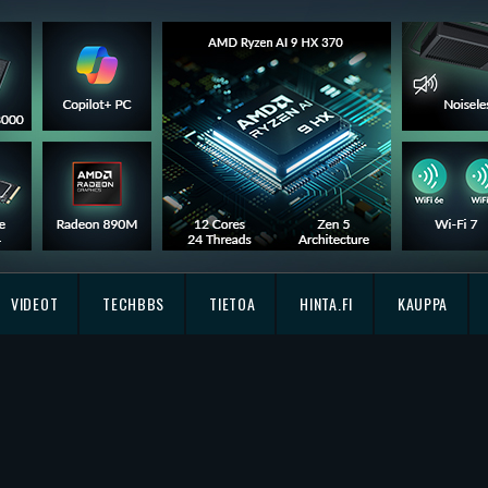
VIDEOT
TECHBBS
TIETOA
HINTA.FI
KAUPPA