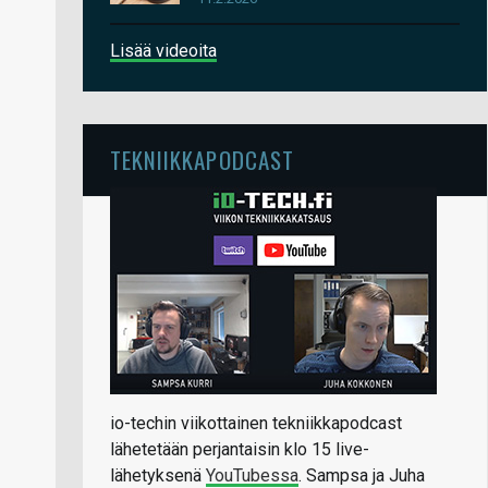
Lisää videoita
TEKNIIKKAPODCAST
io-techin viikottainen tekniikkapodcast
lähetetään perjantaisin klo 15 live-
lähetyksenä
YouTubessa
. Sampsa ja Juha