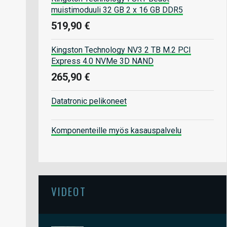
muistimoduuli 32 GB 2 x 16 GB DDR5
519,90 €
Kingston Technology NV3 2 TB M.2 PCI
Express 4.0 NVMe 3D NAND
265,90 €
Datatronic pelikoneet
Komponenteille myös kasauspalvelu
VIDEOT