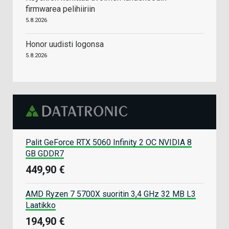
firmwarea pelihiiriin
5.8.2026
Honor uudisti logonsa
5.8.2026
Palit GeForce RTX 5060 Infinity 2 OC NVIDIA 8
GB GDDR7
449,90 €
AMD Ryzen 7 5700X suoritin 3,4 GHz 32 MB L3
Laatikko
194,90 €