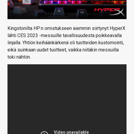
Kingstonilta HP:n omistukseen aiemmin siirtynyt HyperX
lähti CES 2023 -messuille tavallisuudesta poikkeavalla
linjalla. Yhtiön keihäänkärkenä oli tuotteiden kustomointi,
eikä suinkaan uudet tuotteet, vaikka niitäkin messuilla
toki nähtiin.