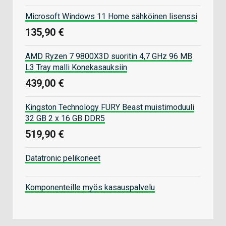
Microsoft Windows 11 Home sähköinen lisenssi
135,90 €
AMD Ryzen 7 9800X3D suoritin 4,7 GHz 96 MB
L3 Tray malli Konekasauksiin
439,00 €
Kingston Technology FURY Beast muistimoduuli
32 GB 2 x 16 GB DDR5
519,90 €
Datatronic pelikoneet
Komponenteille myös kasauspalvelu