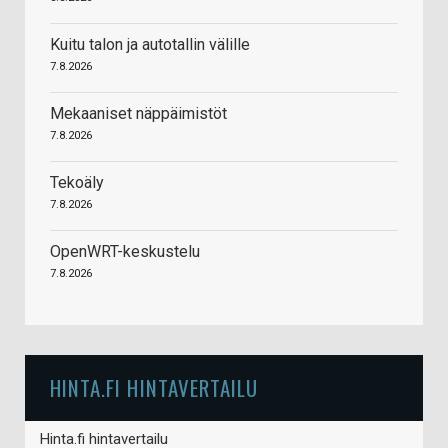
Kuitu talon ja autotallin välille
7.8.2026
Mekaaniset näppäimistöt
7.8.2026
Tekoäly
7.8.2026
OpenWRT-keskustelu
7.8.2026
HINTA.FI HINTAVERTAILU
Hinta.fi hintavertailu