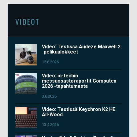
VIDEOT
Video: Testissä Audeze Maxwell 2
-pelikuulokkeet
15.6.2026
Video: io-techin
messuosastoraportit Computex
2026 -tapahtumasta
3.6.2026
Video: Testissä Keychron K2 HE
All-Wood
13.4.2026