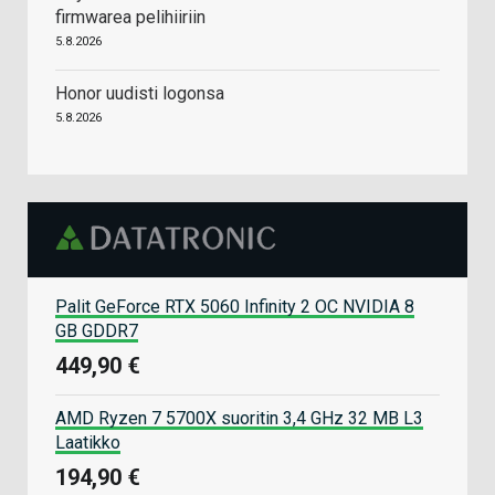
firmwarea pelihiiriin
5.8.2026
Honor uudisti logonsa
5.8.2026
Palit GeForce RTX 5060 Infinity 2 OC NVIDIA 8
GB GDDR7
449,90 €
AMD Ryzen 7 5700X suoritin 3,4 GHz 32 MB L3
Laatikko
194,90 €