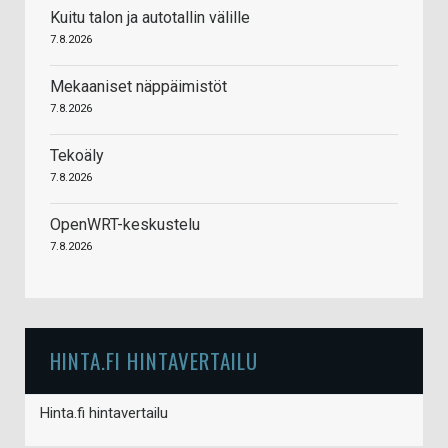
Kuitu talon ja autotallin välille
7.8.2026
Mekaaniset näppäimistöt
7.8.2026
Tekoäly
7.8.2026
OpenWRT-keskustelu
7.8.2026
HINTA.FI HINTAVERTAILU
Hinta.fi hintavertailu