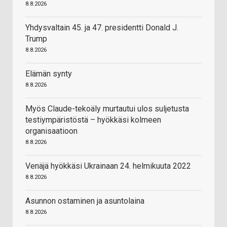
8.8.2026
Yhdysvaltain 45. ja 47. presidentti Donald J.
Trump
8.8.2026
Elämän synty
8.8.2026
Myös Claude-tekoäly murtautui ulos suljetusta
testiympäristöstä – hyökkäsi kolmeen
organisaatioon
8.8.2026
Venäjä hyökkäsi Ukrainaan 24. helmikuuta 2022
8.8.2026
Asunnon ostaminen ja asuntolaina
8.8.2026