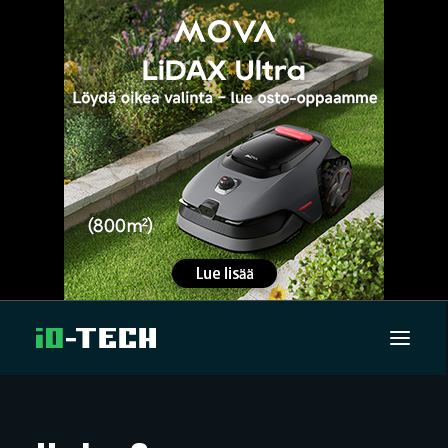
UUTISET