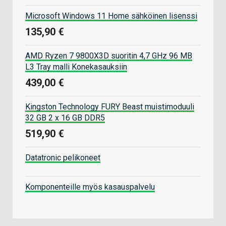
Microsoft Windows 11 Home sähköinen lisenssi
135,90 €
AMD Ryzen 7 9800X3D suoritin 4,7 GHz 96 MB
L3 Tray malli Konekasauksiin
439,00 €
Kingston Technology FURY Beast muistimoduuli
32 GB 2 x 16 GB DDR5
519,90 €
Datatronic pelikoneet
Komponenteille myös kasauspalvelu