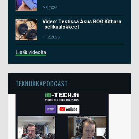
9.3.2026
Video: Testissä Asus ROG Kithara
-pelikuulokkeet
11.2.2026
Lisää videoita
TEKNIIKKAPODCAST