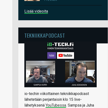
Lisää videoita
TEKNIIKKAPODCAST
io-techin viikottainen tekniikkapodcast
lähetetään perjantaisin klo 15 live-
lähetyksenä
YouTubessa
. Sampsa ja Juha