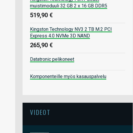
muistimoduuli 32 GB 2 x 16 GB DDR5
519,90 €
Kingston Technology NV3 2 TB M.2 PCI
Express 4.0 NVMe 3D NAND
265,90 €
Datatronic pelikoneet
Komponenteille myös kasauspalvelu
VIDEOT