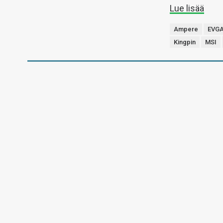
Lue lisää
Ampere
EVG
Kingpin
MSI