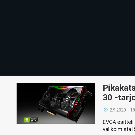
Pikakat
30 -tarj
2.9.2020 - 18
EVGA esitteli
valikoimista l