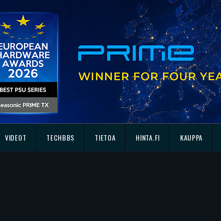
VIDEOT
TECHBBS
TIETOA
HINTA.FI
KAUPPA