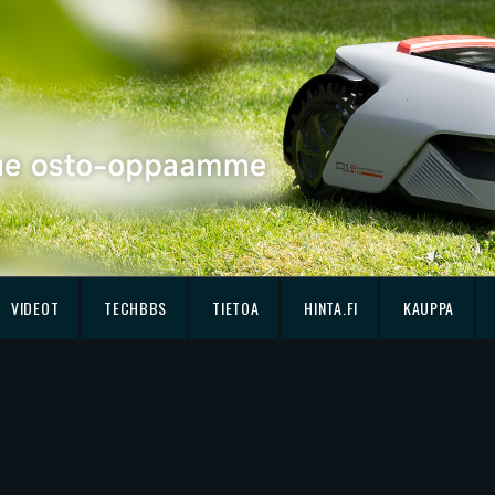
VIDEOT
TECHBBS
TIETOA
HINTA.FI
KAUPPA