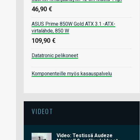
46,90 €
ASUS Prime 850W Gold ATX 3.1 -ATX-
virtalähde, 850 W
109,90 €
Datatronic pelikoneet
Komponenteille myös kasauspalvelu
VIDEOT
Video: Testissä Audeze