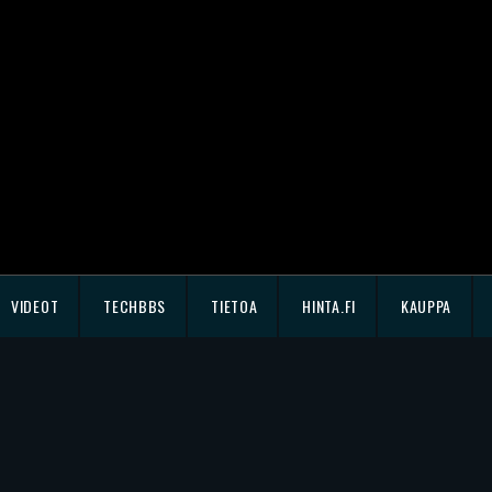
VIDEOT
TECHBBS
TIETOA
HINTA.FI
KAUPPA