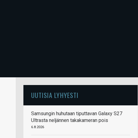
UUTISIA LYHYESTI
Samsungin huhutaan tiputtavan Galaxy S27
Ultrasta neljännen takakameran pois
6.8.2026