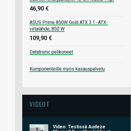
46,90 €
ASUS Prime 850W Gold ATX 3.1 -ATX-
virtalähde, 850 W
109,90 €
Datatronic pelikoneet
Komponenteille myös kasauspalvelu
VIDEOT
Video: Testissä Audeze