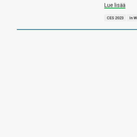
Lue lisää
CES 2023
In W